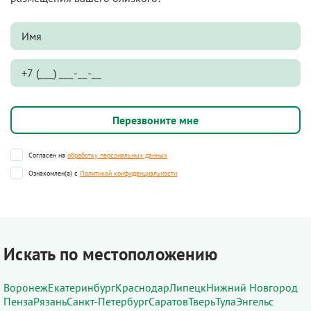
Согласен на
обработку персональных данных
Ознакомлен(а) с
Политикой конфиденциальности
Искать по местоположению
Воронеж
Екатеринбург
Краснодар
Липецк
Нижний Новгород
Пенза
Рязань
Санкт-Петербург
Саратов
Тверь
Тула
Энгельс