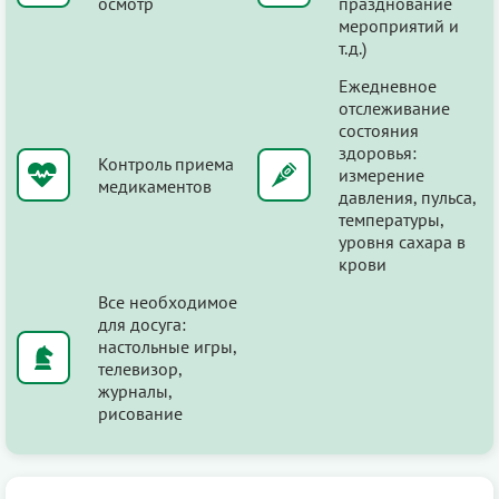
осмотр
празднование
мероприятий и
т.д.)
Ежедневное
отслеживание
состояния
здоровья:
Контроль приема
измерение
медикаментов
давления, пульса,
температуры,
уровня сахара в
крови
Все необходимое
для досуга:
настольные игры,
телевизор,
журналы,
рисование