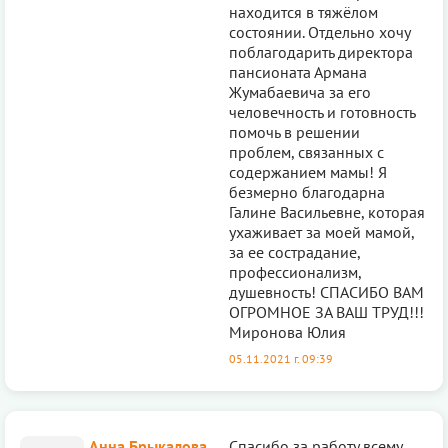
находится в тяжёлом
состоянии. Отдельно хочу
поблагодарить директора
пансионата Армана
Жумабаевича за его
человечность и готовность
помочь в решении
проблем, связанных с
содержанием мамы! Я
безмерно благодарна
Галине Васильевне, которая
ухаживает за моей мамой,
за ее сострадание,
профессионализм,
душевность! СПАСИБО ВАМ
ОГРОМНОЕ ЗА ВАШ ТРУД!!!
Миронова Юлия
05.11.2021 г. 09:39
Анна Брыкалова
Спасибо за работу всему