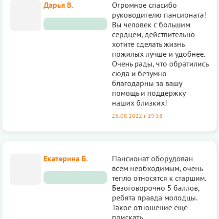
Дарья В.
Огромное спасибо
руководителю пансионата!
Вы человек с большим
сердцем, действительно
хотите сделать жизнь
пожилых лучше и удобнее.
Очень рады, что обратились
сюда и безумно
благодарны за вашу
помощь и поддержку
наших близких!
25.08.2022 г. 19:58
Екатерина Б.
Пансионат оборудован
всем необходимым, очень
тепло относятся к старшим.
Безоговорочно 5 баллов,
ребята правда молодцы.
Такое отношение еще
поискать.