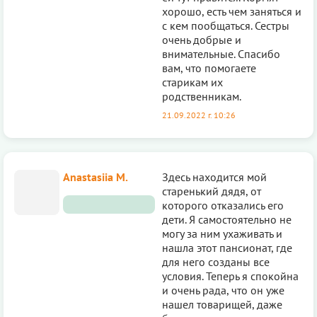
хорошо, есть чем заняться и
с кем пообщаться. Сестры
очень добрые и
внимательные. Спасибо
вам, что помогаете
старикам их
родственникам.
21.09.2022 г. 10:26
Anastasiia M.
Здесь находится мой
старенький дядя, от
которого отказались его
дети. Я самостоятельно не
могу за ним ухаживать и
нашла этот пансионат, где
для него созданы все
условия. Теперь я спокойна
и очень рада, что он уже
нашел товарищей, даже