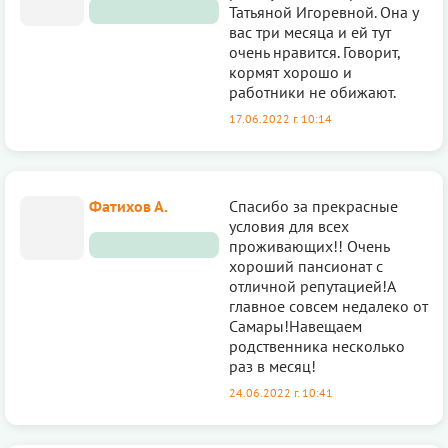
Татьяной Игоревной. Она у
вас три месяца и ей тут
очень нравится. Говорит,
кормят хорошо и
работники не обижают.
17.06.2022 г. 10:14
Фатихов А.
Спасибо за прекрасные
условия для всех
проживающих!! Очень
хороший пансионат с
отличной репутацией!А
главное совсем недалеко от
Самары!Навещаем
родственника несколько
раз в месяц!
24.06.2022 г. 10:41