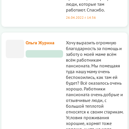
люди, которые там
работают. Спасибо.
26.04.2022 г. 14:56
Ольга Журина
Хочу выразить огромную
благодарность за помощь и
заботу о моей маме всём
всём работникам
пансионата. Мы помещаяя
туда нашу маму очень
беспокоились, как там ей
будет? Всё оказалось очень
хорошо. Работники
пансионата очень добрые и
отзывчивые люди, с
большой теплотой
относятся к своим старикам.
Условия проживания
хорошие, кормят тоже
хорошо, и что не мало