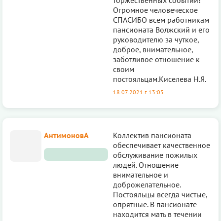
Огромное человеческое
СПАСИБО всем работникам
пансионата Волжский и его
руководителю за чуткое,
доброе, внимательное,
заботливое отношение к
своим
постояльцам.Киселева Н.Я.
18.07.2021 г. 13:05
АнтимоновА
Коллектив пансионата
обеспечивает качественное
обслуживание пожилых
людей. Отношение
внимательное и
доброжелательное.
Постояльцы всегда чистые,
опрятные. В пансионате
находится мать в течении