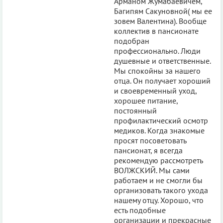
Арманом Жумабаевичем,
Багипям Сакуновной( мы ее
зовем Валентина). Вообще
коллектив в пансионате
подобран
профессионально. Люди
душевные и ответственные.
Мы спокойны за нашего
отца. Он получает хороший
и своевременный уход,
хорошее питание,
постоянный
профилактический осмотр
медиков. Когда знакомые
просят посоветовать
пансионат, я всегда
рекомендую рассмотреть
ВОЛЖСКИЙ. Мы сами
работаем и не смогли бы
организовать такого ухода
нашему отцу. Хорошо, что
есть подобные
организации и прекрасные