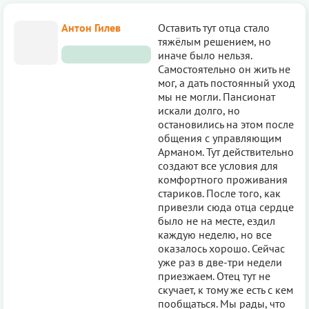
Антон Гилев
Оставить тут отца стало
тяжёлым решением, но
иначе было нельзя.
Самостоятельно он жить не
мог, а дать постоянный уход
мы не могли. Пансионат
искали долго, но
остановились на этом после
общения с управляющим
Арманом. Тут действительно
создают все условия для
комфортного проживания
стариков. После того, как
привезли сюда отца сердце
было не на месте, ездил
каждую неделю, но все
оказалось хорошо. Сейчас
уже раз в две-три недели
приезжаем. Отец тут не
скучает, к тому же есть с кем
пообщаться. Мы рады, что