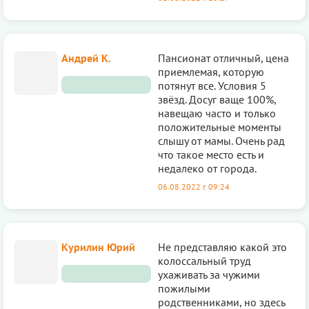
Андрей К.
Пансионат отличный, цена
приемлемая, которую
потянут все. Условия 5
звёзд. Досуг ваще 100%,
навещаю часто и только
положительные моменты
слышу от мамы. Очень рад
что такое место есть и
недалеко от города.
06.08.2022 г. 09:24
Курилин Юрий
Не представляю какой это
колоссальный труд
ухаживать за чужими
пожилыми
родственниками, но здесь