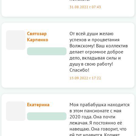
31.08.2022 г. 07:43
Святозар
От всей души желаю
Карпенко
успехов и процветания
Волжскому! Ваш коллектив
делает огромное доброе
дело, вкладывая силы и
душу в свою работу!
Спасибо!
15.09.2022 г. 17:22
Екатерина
Моя прабабушка находится
в этом пансионате с мая
2020 года. Она почти
лежачая. Я постоянно её
навещаю. Она говорит, что
ей тут нравится. Кормят