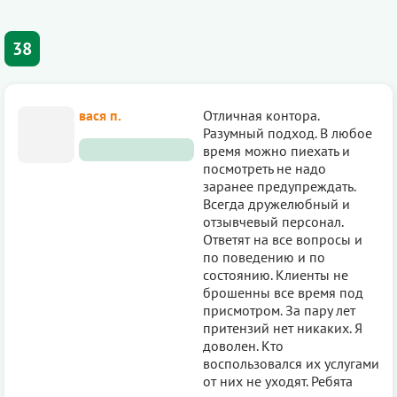
38
вася п.
Отличная контора.
Разумный подход. В любое
время можно пиехать и
посмотреть не надо
заранее предупреждать.
Всегда дружелюбный и
отзывчевый персонал.
Ответят на все вопросы и
по поведению и по
состоянию. Клиенты не
брошенны все время под
присмотром. За пару лет
притензий нет никаких. Я
доволен. Кто
воспользовался их услугами
от них не уходят. Ребята