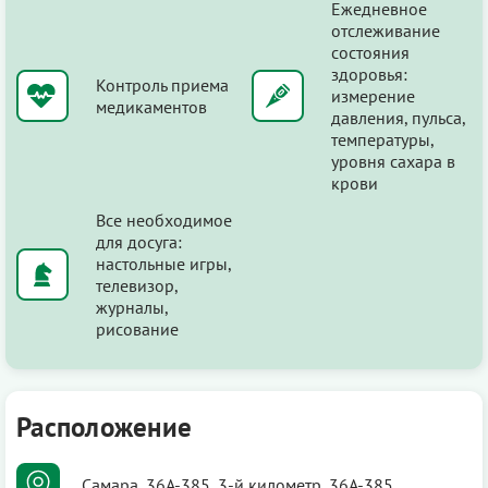
Ежедневное
отслеживание
состояния
здоровья:
Контроль приема
измерение
медикаментов
давления, пульса,
температуры,
уровня сахара в
крови
Все необходимое
для досуга:
настольные игры,
телевизор,
журналы,
рисование
Расположение
Самара, 36А-385, 3-й километр, 36А-385