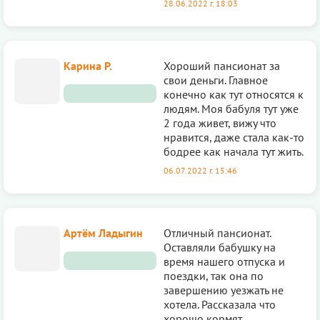
28.06.2022 г. 18:03
Карина Р.
Хороший пансионат за
свои деньги. Главное
конечно как тут относятся к
людям. Моя бабуля тут уже
2 года живет, вижу что
нравится, даже стала как-то
бодрее как начала тут жить.
06.07.2022 г. 15:46
Артём Ладыгин
Отличный пансионат.
Оставляли бабушку на
время нашего отпуска и
поездки, так она по
завершению уезжать не
хотела. Рассказала что
хорошо кормят,