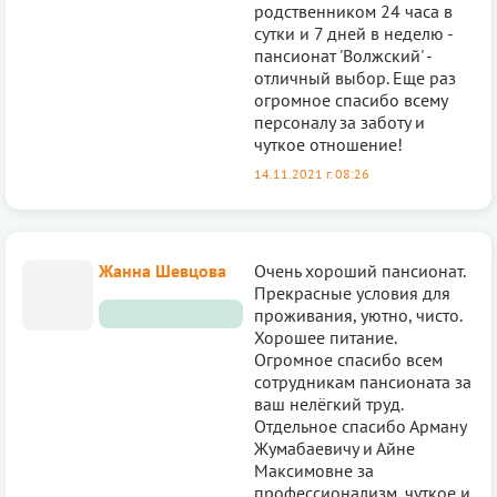
родственником 24 часа в
сутки и 7 дней в неделю -
пансионат 'Волжский' -
отличный выбор. Еще раз
огромное спасибо всему
персоналу за заботу и
чуткое отношение!
14.11.2021 г. 08:26
Жанна Шевцова
Очень хороший пансионат.
Прекрасные условия для
проживания, уютно, чисто.
Хорошее питание.
Огромное спасибо всем
сотрудникам пансионата за
ваш нелёгкий труд.
Отдельное спасибо Арману
Жумабаевичу и Айне
Максимовне за
профессионализм, чуткое и