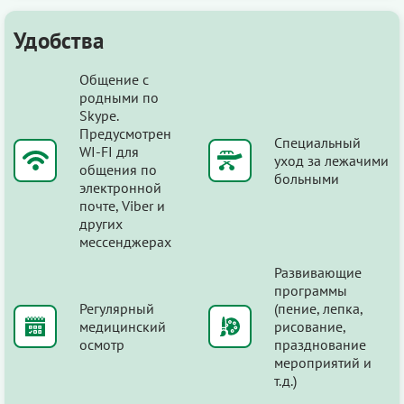
Удобства
Общение с
родными по
Skype.
Предусмотрен
Специальный
WI-FI для
уход за лежачими
общения по
больными
электронной
почте, Viber и
других
мессенджерах
Развивающие
программы
Регулярный
(пение, лепка,
медицинский
рисование,
осмотр
празднование
мероприятий и
т.д.)