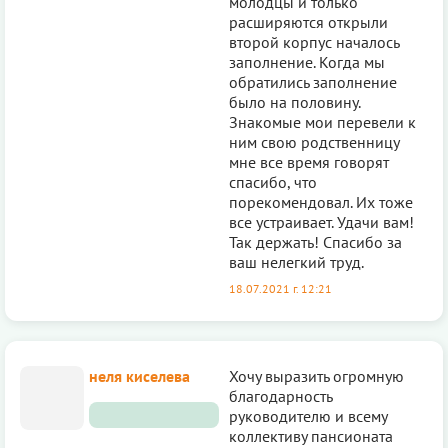
молодцы и только
расширяются открыли
второй корпус началось
заполнение. Когда мы
обратились заполнение
было на половину.
Знакомые мои перевели к
ним свою родственницу
мне все время говорят
спасибо, что
порекомендовал. Их тоже
все устраивает. Удачи вам!
Так держать! Спасибо за
ваш нелегкий труд.
18.07.2021 г. 12:21
неля киселева
Хочу выразить огромную
благодарность
руководителю и всему
коллективу пансионата