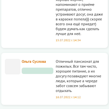
напоминают о приёме
препаратов, отлично
устраивают досуг, она даже
в караоке попела))) скорее
всего она ещё приедет)
будем думать как сделать
лучше для неё.
15.07.2022 г. 14:34
Ольга Суслова
Отличный пансионат для
пожилых. Все там чисто,
хорошее питание, а их
досугу позавидуют многие
люди, которые а череде
забот совсем забывают
отдыхать.
16.07.2022 г. 14:12