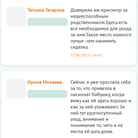
Татьяна Гагарина
Доверили им присмотр за
недееспособным
родственником.Здесь есть
все необходимое для ухода
за ним.Такое место намного
лучше ,чем нанимать
сиделку.
27.06.2022 г. 16:42
Ирина Михеева
Сейчас я уже простила себя
за то, что привезла в
пасионат бабушку, когда
вижу как ей здесь хорошо и
как за ней ухаживают. За
ней тут круглосуточный
уход, внимание и
понимание то, чего я не
могла ей дать дома.