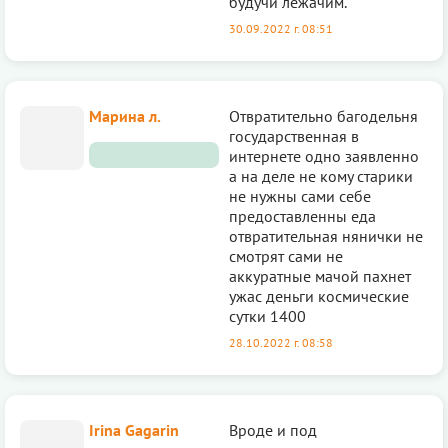
будучи лежачим.
30.09.2022 г. 08:51
Марина л.
Отвратительно багодельня
государственная в
интернете одно заявленно
а на деле не кому старики
не нужны сами себе
предоставленны еда
отвратительная нянички не
смотрят сами не
аккуратные мачой пахнет
ужас деньги космические
сутки 1400
28.10.2022 г. 08:58
Irina Gagarin
Вроде и под