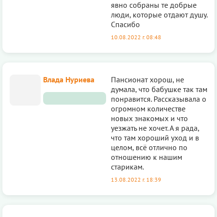
явно собраны те добрые
люди, которые отдают душу.
Спасибо
10.08.2022 г. 08:48
Влада Нуриева
Пансионат хорош, не
думала, что бабушке так там
понравится. Рассказывала о
огромном количестве
новых знакомых и что
уезжать не хочет. А я рада,
что там хороший уход и в
целом, всё отлично по
отношению к нашим
старикам.
13.08.2022 г. 18:39