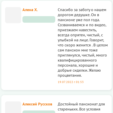
Алена Х.
Спасибо за заботу о нашем
дорогом дедушке. Он в
пансионе уже пол года.
Созваниваемся и по видео,
приезжаем навестить,
всегда опрятен, чистый, с
улыбкой на лице. Говорит,
что скоро женится . В целом
сам пансион мне тоже
приглянулся, чистый, много
квалифицированного
персонала, хорошие и
добрые сиделки. Желаю
процветания.
19.07.2022 г. 01:53
Алексей Руссков
Достойный пансионат для
стареньких. Все условия