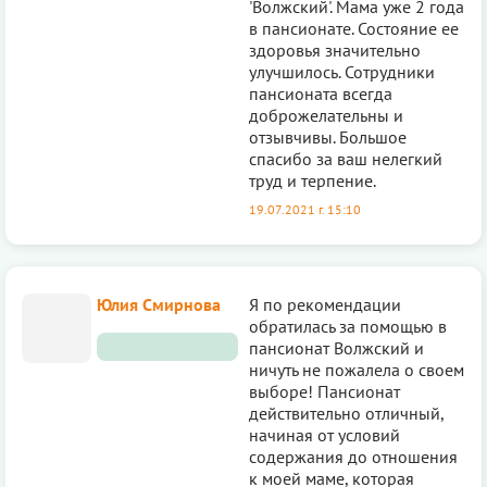
'Волжский'. Мама уже 2 года
в пансионате. Состояние ее
здоровья значительно
улучшилось. Сотрудники
пансионата всегда
доброжелательны и
отзывчивы. Большое
спасибо за ваш нелегкий
труд и терпение.
19.07.2021 г. 15:10
Юлия Смирнова
Я по рекомендации
обратилась за помощью в
пансионат Волжский и
ничуть не пожалела о своем
выборе! Пансионат
действительно отличный,
начиная от условий
содержания до отношения
к моей маме, которая