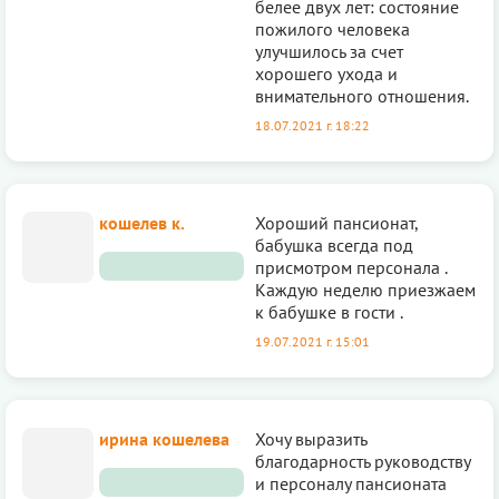
белее двух лет: состояние
пожилого человека
улучшилось за счет
хорошего ухода и
внимательного отношения.
18.07.2021 г. 18:22
кошелев к.
Хороший пансионат,
бабушка всегда под
присмотром персонала .
Каждую неделю приезжаем
к бабушке в гости .
19.07.2021 г. 15:01
ирина кошелева
Хочу выразить
благодарность руководству
и персоналу пансионата