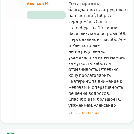
Алексей И.
Хочу выразить
благодарность сотрудникам
пансионата “Добрые
сердцем” в г. Санкт-
Петербург на 15 линии
Васильевского острова 50Б.
Персональное спасибо Асе
и Рае, которые
непосредственно
ухаживали за моей мамой,
за чуткость, заботу и
отзывчивость. Отдельно
хочу поблагодарить
Екатерину, за внимание к
мелочам и оперативность
решения вопросов.
Спасибо Вам большое! С
уважением, Александр
21.02.2023 г. 09:47