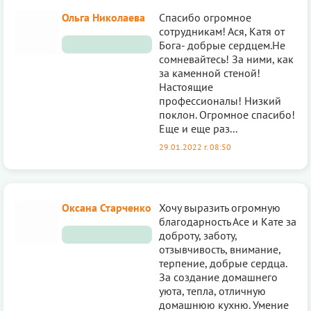
Ольга Николаева
Спасибо огромное
сотрудникам! Ася, Катя от
Бога- добрые сердцем.Не
сомневайтесь! За ними, как
за каменной стеной!
Настоящие
профессионалы! Низкий
поклон. Огромное спасибо!
Еще и еще раз...
29.01.2022 г. 08:50
Оксана Старченко
Хочу выразить огромную
благодарность Асе и Кате за
доброту, заботу,
отзывчивость, внимание,
терпение, добрые сердца.
За создание домашнего
уюта, тепла, отличную
домашнюю кухню. Умение