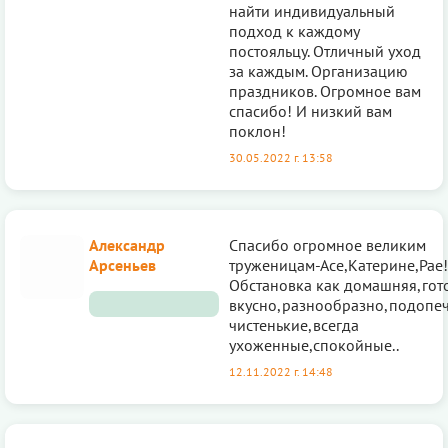
найти индивидуальный
подход к каждому
постояльцу. Отличный уход
за каждым. Организацию
праздников. Огромное вам
спасибо! И низкий вам
поклон!
30.05.2022 г. 13:58
Александр
Спасибо огромное великим
Арсеньев
труженицам-Асе,Катерине,Рае!
Обстановка как домашняя,гот
вкусно,разнообразно,подопе
чистенькие,всегда
ухоженные,спокойные..
12.11.2022 г. 14:48