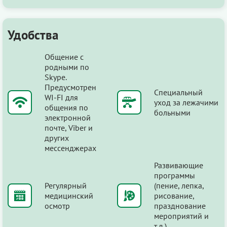
Удобства
Общение с
родными по
Skype.
Предусмотрен
Специальный
WI-FI для
уход за лежачими
общения по
больными
электронной
почте, Viber и
других
мессенджерах
Развивающие
программы
Регулярный
(пение, лепка,
медицинский
рисование,
осмотр
празднование
мероприятий и
т.д.)