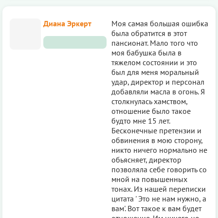
Диана Эркерт
Моя самая большая ошибка
была обратится в этот
пансионат. Мало того что
моя бабушка была в
тяжелом состоянии и это
был для меня моральный
удар, директор и персонал
добавляли масла в огонь. Я
столкнулась хамством,
отношение было такое
будто мне 15 лет.
Бесконечные претензии и
обвинения в мою сторону,
никто ничего нормально не
обьясняет, директор
позволяла себе говорить со
мной на повышенных
тонах. Из нашей переписки
цитата ' Это не нам нужно, а
вам'. Вот такое к вам будет
отношение. Им ничего не