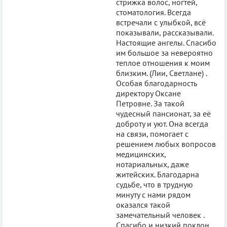
стрижка волос, ногтей,
стоматология. Всегда
встречали с улыбкой, всё
показывали, рассказывали.
Настоящие ангелы. Спасибо
им большое за невероятно
теплое отношения к моим
близким. (Лии, Светлане) .
Особая благодарность
директору Оксане
Петровне. За такой
чудесный пансионат, за её
доброту и уют. Она всегда
на связи, помогает с
решением любых вопросов
медицинских,
нотариальных, даже
житейских. Благодарна
судьбе, что в трудную
минуту с нами рядом
оказался такой
замечательный человек .
Спасибо и низкий поклон