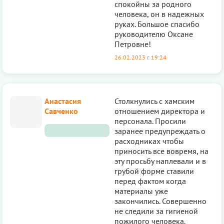
спокойны за родного
человека, он в надежных
руках. Большое спасибо
руководителю Оксане
Петровне!
26.02.2023 г. 19:24
Анастасия
Столкнулись с хамским
Савченко
отношением директора и
персонала. Просили
заранее предупреждать о
расходниках чтобы
приносить все вовремя, на
эту просьбу наплевали и в
грубой форме ставили
перед фактом когда
материалы уже
закончились. Совершенно
не следили за гигиеной
пожилого человека.