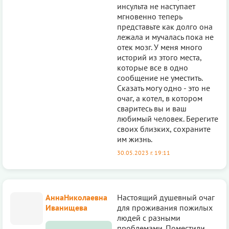
инсульта не наступает
мгновенно теперь
представьте как долго она
лежала и мучалась пока не
отек мозг. У меня много
историй из этого места,
которые все в одно
сообщение не уместить.
Сказать могу одно - это не
очаг, а котел, в котором
сваритесь вы и ваш
любимый человек. Берегите
своих близких, сохраните
им жизнь.
30.05.2023 г. 19:11
АннаНиколаевна
Настоящий душевный очаг
Иванищева
для проживания пожилых
людей с разными
проблемами. Поместили