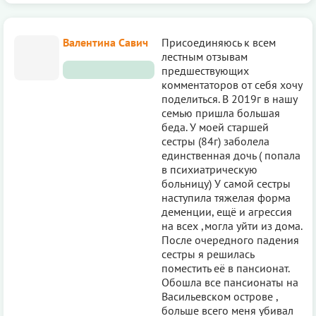
Валентина Савич
Присоединяюсь к всем
лестным отзывам
предшествующих
комментаторов от себя хочу
поделиться. В 2019г в нашу
семью пришла большая
беда. У моей старшей
сестры (84г) заболела
единственная дочь ( попала
в психиатрическую
больницу) У самой сестры
наступила тяжелая форма
деменции, ещё и агрессия
на всех ,могла уйти из дома.
После очередного падения
сестры я решилась
поместить её в пансионат.
Обошла все пансионаты на
Васильевском острове ,
больше всего меня убивал