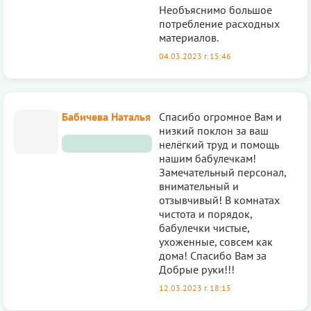
Необъяснимо большое
потребление расходных
материалов.
04.03.2023 г. 15:46
Бабичева Наталья
Спасибо огромное Вам и
низкий поклон за ваш
нелёгкий труд и помощь
нашим бабулечкам!
Замечательный персонал,
внимательный и
отзывчивый! В комнатах
чистота и порядок,
бабулечки чистые,
ухоженные, совсем как
дома! Спасибо Вам за
Добрые руки!!!
12.03.2023 г. 18:15