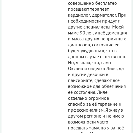
совершенно бесплатно
посещают терапевт,
кардиолог, дерматолог. При
необходимости придут и
другие специалисты. Моей
маме 90 лет, у неё деменция
и масса других неприятных
диагнозов, состояние её
будет ухудшаться, что в
данном случае естественно.
Но, я знаю, что, сама
Оксана и сиделка Лиля, да
и другие девочки в
пансионате, сделают всё
возможное для облегчения
её состояния. Лиле
отдельно огромное
спасибо за её терпение и
прфессионализм. Я живу в
другом регионе и не имею
возможности часто
посещать маму, но я за неё