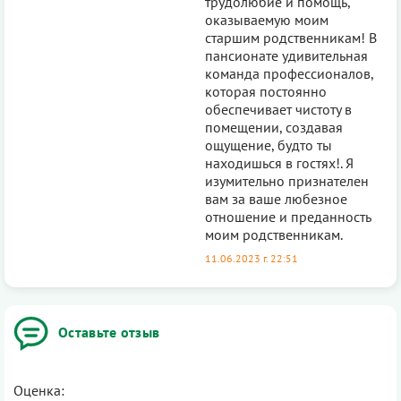
трудолюбие и помощь,
оказываемую моим
старшим родственникам! В
пансионате удивительная
команда профессионалов,
которая постоянно
обеспечивает чистоту в
помещении, создавая
ощущение, будто ты
находишься в гостях!. Я
изумительно признателен
вам за ваше любезное
отношение и преданность
моим родственникам.
11.06.2023 г. 22:51
Оставьте отзыв
Оценка: