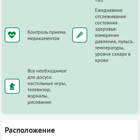
Ежедневное
отслеживание
состояния
здоровья:
Контроль приема
измерение
медикаментов
давления, пульса,
температуры,
уровня сахара в
крови
Все необходимое
для досуга:
настольные игры,
телевизор,
журналы,
рисование
Расположение