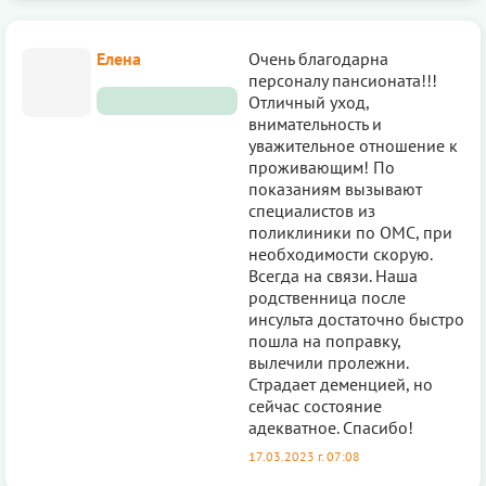
Елена
Очень благодарна
персоналу пансионата!!!
Отличный уход,
внимательность и
уважительное отношение к
проживающим! По
показаниям вызывают
специалистов из
поликлиники по ОМС, при
необходимости скорую.
Всегда на связи. Наша
родственница после
инсульта достаточно быстро
пошла на поправку,
вылечили пролежни.
Страдает деменцией, но
сейчас состояние
адекватное. Спасибо!
17.03.2023 г. 07:08