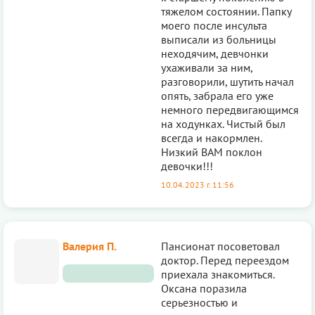
тяжелом состоянии. Папку
моего после инсульта
выписали из больницы
неходячим, девчонки
ухаживали за ним,
разговорили, шутить начал
опять, забрала его уже
немного передвигающимся
на ходунках. Чистый был
всегда и накормлен.
Низкий ВАМ поклон
девочки!!!
10.04.2023 г. 11:56
Валерия П.
Пансионат посоветовал
доктор. Перед переездом
приехала знакомиться.
Оксана поразила
серьезностью и