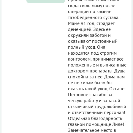
сюда свою маму после
операции по замене
тазобедренного сустава.
Маме 91 год, страдает
деменцией. Здесь ее
окружили заботой и
оказывают постоянный
полный уход. Она
находится под строгим
контролем, принимает все
положенные и выписанные
доктором препараты. Душа
спокойна за нее. Дома нам
не по силам было бы
оказать такой уход. Оксане
Петровне спасибо за
четкую работу и за такой
отзывчивый трудолюбивый
и ответственный персонал!
Отдельная благодарность
главной помощнице Лиле!
Замечательное место в