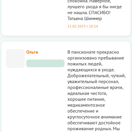
спокойна. Наверное,
лучшего ухода я бы нигде
не нашла. СПАСИБО!
Татьяна Шиммер
21.02.2023 г. 10:24
Ольга
В пансионате прекрасно
организовано пребывание
пожилых людей,
нуждающихся в уходе.
Доброжелательный, чуткий,
уважительный персонал,
профессионалиные врачи,
идеальная чистота,
хорошее питание,
медикаментозное
обеспечение и
круглосуточное внимание
обеспечивают достойное
проживание родных. Мы