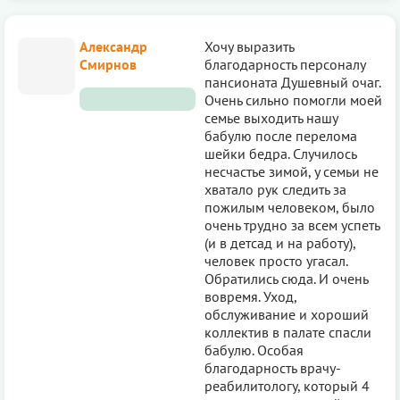
Александр
Хочу выразить
Смирнов
благодарность персоналу
пансионата Душевный очаг.
Очень сильно помогли моей
семье выходить нашу
бабулю после перелома
шейки бедра. Случилось
несчастье зимой, у семьи не
хватало рук следить за
пожилым человеком, было
очень трудно за всем успеть
(и в детсад и на работу),
человек просто угасал.
Обратились сюда. И очень
вовремя. Уход,
обслуживание и хороший
коллектив в палате спасли
бабулю. Особая
благодарность врачу-
реабилитологу, который 4