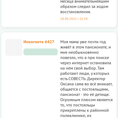
месяца внимательнейшим
образом следил за ходом
восстановления.
28.06.2022 г. 21:34
Инкогнито 6427
Моя мама уже почти год
живёт в этом пансионате, и
мне необыкновенно
повезло, что я при поиске
через интернет остановила
на нём свой выбор. Там
работают люди, у которых
есть СОВЕСТЬ. Директор
Оксана сама во всё вникает,
общается с постояльцами,
пансионат - это её детище.
Огромным плюсом является
то, что постояльцы
прикреплены к районной
поликлинике, их