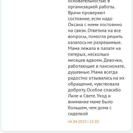
основательностью в
организацией работы.
Врачи проверяют
состояние, если надо
Оксана с ними постоянно
на связи. Ответила на все
вопросы, помогла решить
казалось не разрешимые.
Мама лежала в палате на
пятерых, несколько
месяцев вдвоем. Девочки,
работающие в пансионате,
душевные. Мама всегда
радостно отзывалась на их
обращение, чувствовала
доброту. Особое спасибо
Лиле и Свете. Уход и
внимание маме было
большем, чем дома с
сиделкой
16.04.2023 г. 15:10