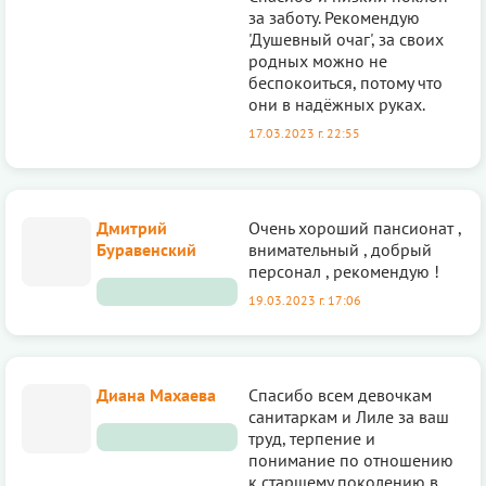
за заботу. Рекомендую
'Душевный очаг', за своих
родных можно не
беспокоиться, потому что
они в надёжных руках.
17.03.2023 г. 22:55
Дмитрий
Очень хороший пансионат ,
Буравенский
внимательный , добрый
персонал , рекомендую !
19.03.2023 г. 17:06
Диана Махаева
Спасибо всем девочкам
санитаркам и Лиле за ваш
труд, терпение и
понимание по отношению
к старшему поколению в