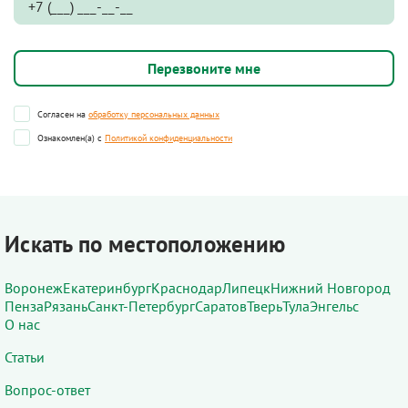
Согласен на
обработку персональных данных
Ознакомлен(а) с
Политикой конфиденциальности
Искать по местоположению
Воронеж
Екатеринбург
Краснодар
Липецк
Нижний Новгород
Пенза
Рязань
Санкт-Петербург
Саратов
Тверь
Тула
Энгельс
О нас
Статьи
Вопрос-ответ