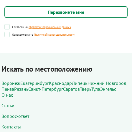
Согласен на
обработку персональных данных
Ознакомлен(а) с
Политикой конфиденциальности
Искать по местоположению
Воронеж
Екатеринбург
Краснодар
Липецк
Нижний Новгород
Пенза
Рязань
Санкт-Петербург
Саратов
Тверь
Тула
Энгельс
О нас
Статьи
Вопрос-ответ
Контакты