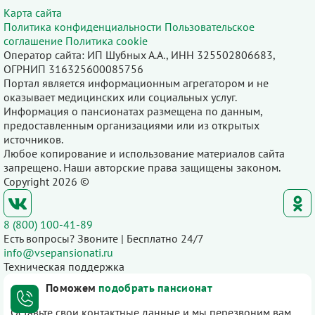
Карта сайта
Политика конфиденциальности
Пользовательское
соглашение
Политика cookie
Оператор сайта: ИП Шубных А.А., ИНН 325502806683,
ОГРНИП 316325600085756
Портал является информационным агрегатором и не
оказывает медицинских или социальных услуг.
Информация о пансионатах размещена по данным,
предоставленным организациями или из открытых
источников.
Любое копирование и использование материалов сайта
запрещено. Наши авторские права защищены законом.
Copyright 2026 ©
8 (800) 100-41-89
Есть вопросы? Звоните | Бесплатно 24/7
info@vsepansionati.ru
Техническая поддержка
Поможем
подобрать пансионат
Оставьте свои контактные данные и мы перезвоним вам