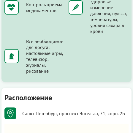
здоровья:
Контроль приема
измерение
медикаментов
давления, пульса,
температуры,
уровня сахара в
крови
Все необходимое
для досуга:
настольные игры,
телевизор,
журналы,
рисование
Расположение
Санкт-Петербург, проспект Энгельса, 71, корп. 2Б