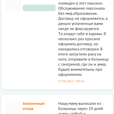
помещен в этот пансион.
Обслуживание персонала
без мед.образования.
Договор не оформляется, а
деньги уплаченные вами
нигде не фиксируются.
Т.е.кладут себе в карман. Я
несколько раз просила
оформить договор, но
находились отговорки. В
итоге запустили рану на
ноге, отправили в больницу
с гангреной, где он и умер.
Будьте внимательны при
оформлении.
17.08.2017 г. 09:54
Анонимный
Нашу маму выписали из
отзыв
больницы через 20 дней
очень слабой и