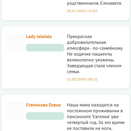
родственников. Елизавета.
24.11.2018 г. 11:03
Lady lalalala
Прекрасная
доброжелательная
атмосфера - по-семейному.
Не ходячие пациенты
великолепно ухожены.
Заведующая стала членом
семьи.
11.03.2019 г. 09:12
Степанова Елена
Наша мама находится на
постоянном проживании в
пансионате 'Евгения' уже
четвертый год. За это время
ее поставили на ноги,