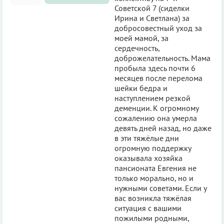
Советской 7 (сиделки
Ирина и Светлана) за
добросовестный уход за
моей мамой, за
сердечность,
доброжелательность. Мама
пробыла здесь почти 6
месяцев после перелома
шейки бедра и
наступлением резкой
деменции. К огромному
сожалению она умерла
девять дней назад, но даже
в эти тяжёлые дни
огромную поддержку
оказывала хозяйка
пансионата Евгения не
только морально, но и
нужными советами. Если у
вас возникла тяжёлая
ситуация с вашими
пожилыми родными,