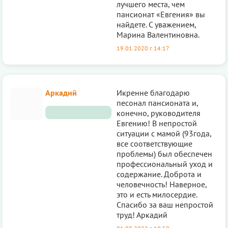
лучшего места, чем
пансионат «Евгения» вы
найдете. С уважением,
Марина Валентиновна.
19.01.2020 г. 14:17
Аркадий
Икренне благодарю
песонал пансионата и,
конечно, руководителя
Евгению! В непростой
ситуации с мамой (93года,
все соответствующие
проблемы) был обеспечен
профессиональный уход и
содержание. Доброта и
человечность! Наверное,
это и есть милосердие.
Спасибо за ваш непростой
труд! Аркадий