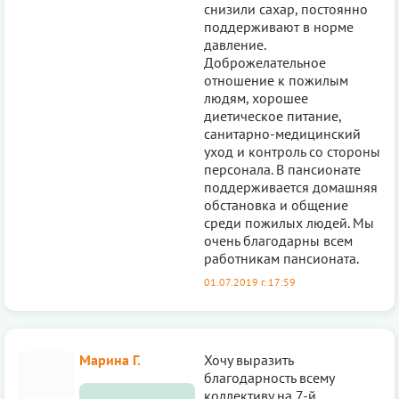
снизили сахар, постоянно
поддерживают в норме
давление.
Доброжелательное
отношение к пожилым
людям, хорошее
диетическое питание,
санитарно-медицинский
уход и контроль со стороны
персонала. В пансионате
поддерживается домашняя
обстановка и общение
среди пожилых людей. Мы
очень благодарны всем
работникам пансионата.
01.07.2019 г. 17:59
Марина Г.
Хочу выразить
благодарность всему
коллективу на 7-й