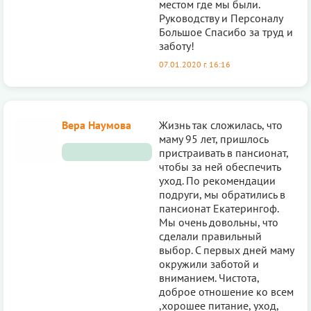
местом где мы были.
Руководству и Персоналу
Большое Спасибо за труд и
заботу!
07.01.2020 г. 16:16
Вера Наумова
Жизнь так сложилась, что
маму 95 лет, пришлось
пристраивать в пансионат,
чтобы за ней обеспечить
уход. По рекомендации
подруги, мы обратились в
пансионат Екатерингоф.
Мы очень довольны, что
сделали правильный
выбор. С первых дней маму
окружили заботой и
вниманием. Чистота,
доброе отношение ко всем
,хорошее питание, уход,