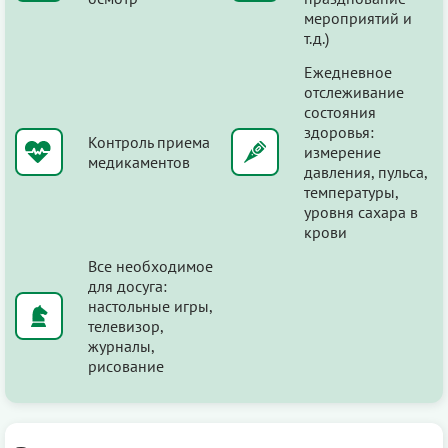
мероприятий и
т.д.)
Ежедневное
отслеживание
состояния
здоровья:
Контроль приема
измерение
медикаментов
давления, пульса,
температуры,
уровня сахара в
крови
Все необходимое
для досуга:
настольные игры,
телевизор,
журналы,
рисование