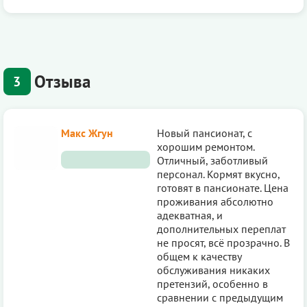
Отзыва
3
Макс Жгун
Новый пансионат, с
хорошим ремонтом.
Отличный, заботливый
персонал. Кормят вкусно,
готовят в пансионате. Цена
проживания абсолютно
адекватная, и
дополнительных переплат
не просят, всё прозрачно. В
общем к качеству
обслуживания никаких
претензий, особенно в
сравнении с предыдущим