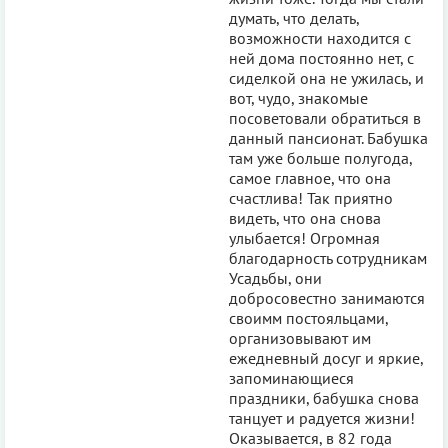
думать, что делать,
возможности находится с
ней дома постоянно нет, с
сиделкой она не ужилась, и
вот, чудо, знакомые
посоветовали обратиться в
данный пансионат. Бабушка
там уже больше полугода,
самое главное, что она
счастлива! Так приятно
видеть, что она снова
улыбается! Огромная
благодарность сотрудникам
Усадьбы, они
добросовестно занимаются
своимм постояльцами,
организовывают им
ежедневный досуг и яркие,
запоминающиеся
праздники, бабушка снова
танцует и радуется жизни!
Оказывается, в 82 года