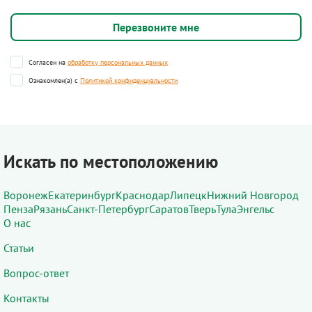
Согласен на
обработку персональных данных
Ознакомлен(а) с
Политикой конфиденциальности
Искать по местоположению
Воронеж
Екатеринбург
Краснодар
Липецк
Нижний Новгород
Пенза
Рязань
Санкт-Петербург
Саратов
Тверь
Тула
Энгельс
О нас
Статьи
Вопрос-ответ
Контакты