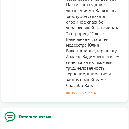
Пасху -- праздник с
украшениями. За всю эту
заботу хочу сказать
огромное спасибо
управляющей Пансионата
'Сестрорецк' Олесе
Валерьевне, старшей
медсестре Юлии
Валентиновне, терапевту
Анжеле Вадимовне и всем
сиделка за их тяжелый
труд, человечность,
терпение, внимание и
заботу о моей маме.
Спасибо Вам.
08.06.2023 г. 21:14
Оставьте отзыв