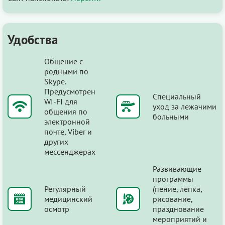
Удобства
Общение с
родными по
Skype.
Предусмотрен
Специальный
WI-FI для
уход за лежачими
общения по
больными
электронной
почте, Viber и
других
мессенджерах
Развивающие
программы
Регулярный
(пение, лепка,
медицинский
рисование,
осмотр
празднование
мероприятий и