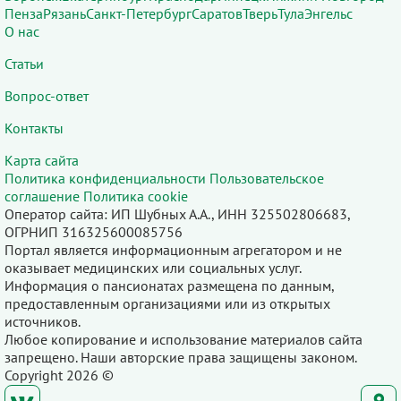
Пенза
Рязань
Санкт-Петербург
Саратов
Тверь
Тула
Энгельс
О нас
Статьи
Вопрос-ответ
Контакты
Карта сайта
Политика конфиденциальности
Пользовательское
соглашение
Политика cookie
Оператор сайта: ИП Шубных А.А., ИНН 325502806683,
ОГРНИП 316325600085756
Портал является информационным агрегатором и не
оказывает медицинских или социальных услуг.
Информация о пансионатах размещена по данным,
предоставленным организациями или из открытых
источников.
Любое копирование и использование материалов сайта
запрещено. Наши авторские права защищены законом.
Copyright 2026 ©