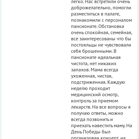
легко. Нас встретили очень
доброжелательно, помогли
разместиться в палате,
познакомили с персоналом
пансионате. Обстановка
очень спокойная, семейная,
все заинтересованы что бы
постояльцы не чувствовали
себя брошенными. В
пансионате идеальная
чистота, нет никаких
запахов. Мама всегда
ухоженная, чистая,
подстриженная. Каждую
неделю проходит
медицинский осмотр,
контроль за приемом
лекарств. На все вопросы я
получаю ответы, можно
всегда позвонить и
приехать навестить маму. На
День Победы был
организован концерт, на