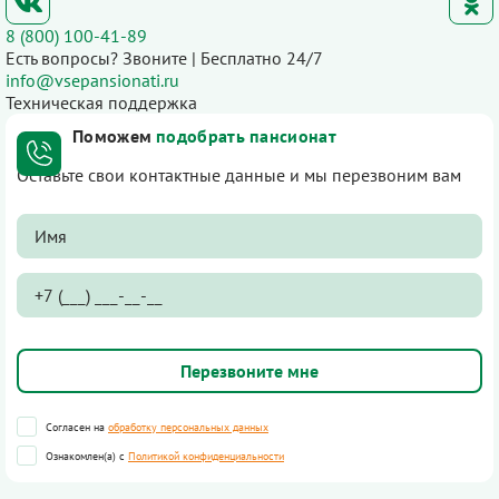
8 (800) 100-41-89
Есть вопросы? Звоните | Бесплатно 24/7
info@vsepansionati.ru
Техническая поддержка
Поможем
подобрать пансионат
Оставьте свои контактные данные и мы перезвоним вам
Согласен на
обработку персональных данных
Ознакомлен(а) с
Политикой конфиденциальности