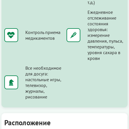
т.д.)
Ежедневное
отслеживание
состояния
здоровья:
Контроль приема
измерение
медикаментов
давления, пульса,
температуры,
уровня сахара в
крови
Все необходимое
для досуга:
настольные игры,
телевизор,
журналы,
рисование
Расположение