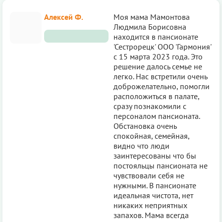
Алексей Ф.
Моя мама Мамонтова
Людмила Борисовна
находится в пансионате
'Сестрорецк' ООО 'Гармония'
с 15 марта 2023 года. Это
решение далось семье не
легко. Нас встретили очень
доброжелательно, помогли
расположиться в палате,
сразу познакомили с
персоналом пансионата.
Обстановка очень
спокойная, семейная,
видно что люди
заинтересованы что бы
постояльцы пансионата не
чувствовали себя не
нужными. В пансионате
идеальная чистота, нет
никаких неприятных
запахов. Мама всегда