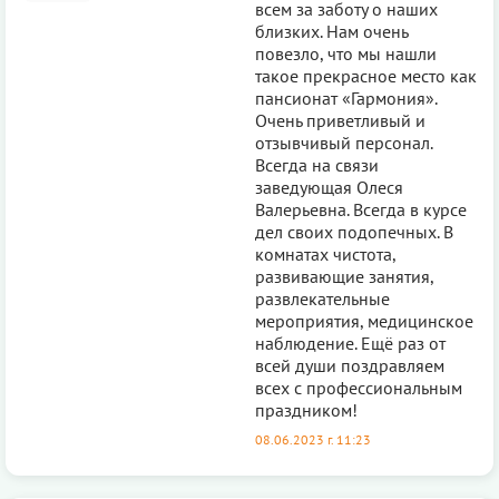
всем за заботу о наших
близких. Нам очень
повезло, что мы нашли
такое прекрасное место как
пансионат «Гармония».
Очень приветливый и
отзывчивый персонал.
Всегда на связи
заведующая Олеся
Валерьевна. Всегда в курсе
дел своих подопечных. В
комнатах чистота,
развивающие занятия,
развлекательные
мероприятия, медицинское
наблюдение. Ещё раз от
всей души поздравляем
всех с профессиональным
праздником!
08.06.2023 г. 11:23