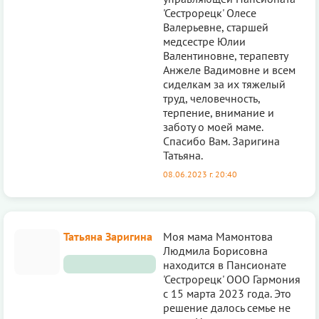
'Сестрорецк' Олесе
Валерьевне, старшей
медсестре Юлии
Валентиновне, терапевту
Анжеле Вадимовне и всем
сиделкам за их тяжелый
труд, человечность,
терпение, внимание и
заботу о моей маме.
Спасибо Вам. Заригина
Татьяна.
08.06.2023 г. 20:40
Татьяна Заригина
Моя мама Мамонтова
Людмила Борисовна
находится в Пансионате
'Сестрорецк' ООО Гармония
с 15 марта 2023 года. Это
решение далось семье не