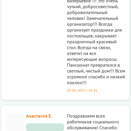
Валерьевне !!! Это очень
чуткий, добросовестный,
доброжелательный
человек! Замечательный
организатор!!! Всегда
организует праздники для
постояльцев, накрывает
праздничный красивый
стол. Всегда на связи,
ответит на все
интересующие вопросы.
Пансионат превратился в
светлый, чистый дом!!! Всем
огромное спасибо и низкий
поклон!!!
03.06.2023 г. 18:31
Анастасия Е.
Поздравляем всех
работников социального
обслуживания! Спасибо