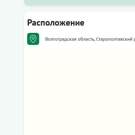
Расположение
Волгоградская область, Старополтавский р