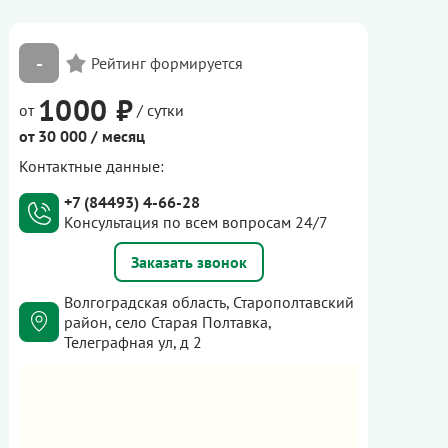
-
1000 ₽
от
/ сутки
от 30 000 / месяц
Контактные данные:
+7 (84493) 4-66-28
Консультация по всем вопросам 24/7
Заказать звонок
Волгоградская область, Старополтавский
район, село Старая Полтавка,
Телеграфная ул, д 2