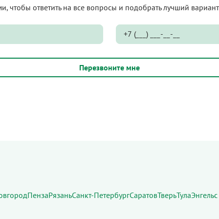
ами, чтобы ответить на все вопросы и подобрать лучший вариа
овгород
Пенза
Рязань
Санкт-Петербург
Саратов
Тверь
Тула
Энгельс