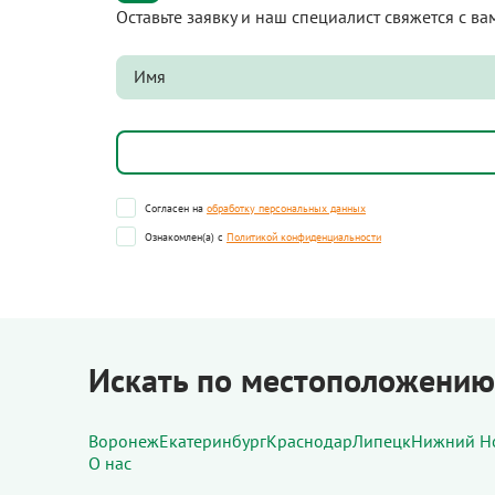
Оставьте заявку и наш специалист свяжется с в
Согласен на
обработку персональных данных
Ознакомлен(а) с
Политикой конфиденциальности
Искать по местоположению
Воронеж
Екатеринбург
Краснодар
Липецк
Нижний Н
О нас