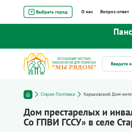
О нас
Вопрос-ответ
Выбрать город
Панс
Старая Полтавка
Харьковский Дом-инте
Дом престарелых и инва
Со ГПВИ ГССУ» в селе Ст