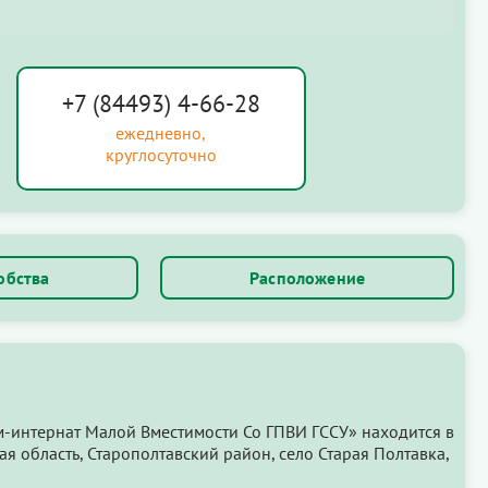
+7 (84493) 4-66-28
ежедневно,
круглосуточно
обства
Расположение
-интернат Малой Вместимости Со ГПВИ ГССУ» находится в
ая область, Старополтавский район, село Старая Полтавка,