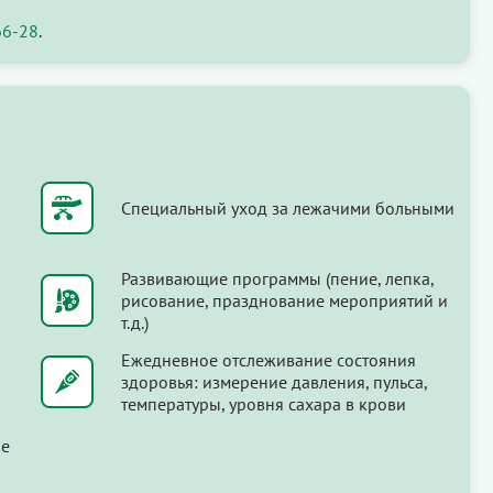
66-28
.
Специальный уход за лежачими больными
Развивающие программы (пение, лепка,
рисование, празднование мероприятий и
т.д.)
Ежедневное отслеживание состояния
здоровья: измерение давления, пульса,
температуры, уровня сахара в крови
ые