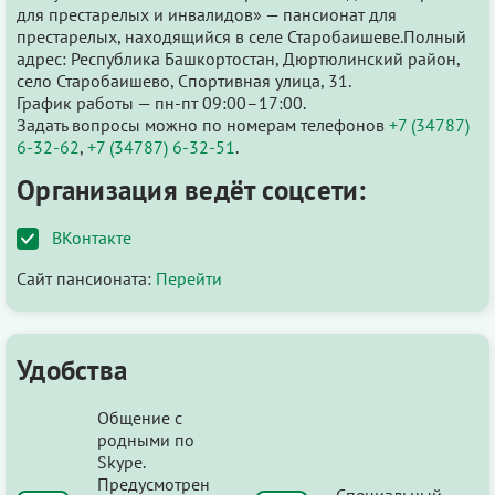
для престарелых и инвалидов» — пансионат для
престарелых, находящийся в селе Старобаишеве.Полный
адрес: Республика Башкортостан, Дюртюлинский район,
село Старобаишево, Спортивная улица, 31.
График работы — пн-пт 09:00–17:00.
Задать вопросы можно по номерам телефонов
+7 (34787)
6-32-62
,
+7 (34787) 6-32-51
.
Организация ведёт соцсети:
ВКонтакте
Сайт пансионата:
Перейти
Удобства
Общение с
родными по
Skype.
Предусмотрен
Специальный