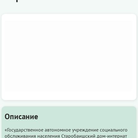
Описание
«Государственное автономное учреждение социального
обслуживания населения Старобаишский дом-интернат