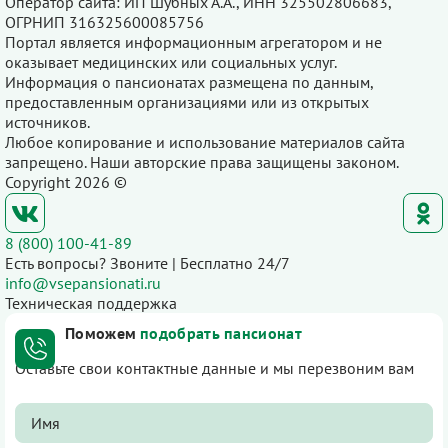
Оператор сайта: ИП Шубных А.А., ИНН 325502806683,
ОГРНИП 316325600085756
Портал является информационным агрегатором и не
оказывает медицинских или социальных услуг.
Информация о пансионатах размещена по данным,
предоставленным организациями или из открытых
источников.
Любое копирование и использование материалов сайта
запрещено. Наши авторские права защищены законом.
Copyright 2026 ©
8 (800) 100-41-89
Есть вопросы? Звоните | Бесплатно 24/7
info@vsepansionati.ru
Техническая поддержка
Поможем
подобрать пансионат
Оставьте свои контактные данные и мы перезвоним вам