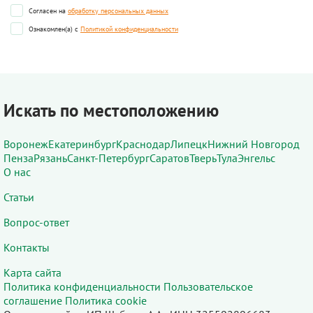
Согласен на
обработку персональных данных
Ознакомлен(а) с
Политикой конфиденциальности
Искать по местоположению
Воронеж
Екатеринбург
Краснодар
Липецк
Нижний Новгород
Пенза
Рязань
Санкт-Петербург
Саратов
Тверь
Тула
Энгельс
О нас
Статьи
Вопрос-ответ
Контакты
Карта сайта
Политика конфиденциальности
Пользовательское
соглашение
Политика cookie