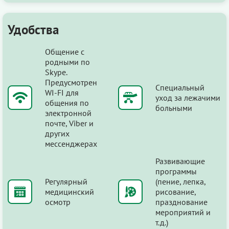
Удобства
Общение с
родными по
Skype.
Предусмотрен
Специальный
WI-FI для
уход за лежачими
общения по
больными
электронной
почте, Viber и
других
мессенджерах
Развивающие
программы
Регулярный
(пение, лепка,
медицинский
рисование,
осмотр
празднование
мероприятий и
т.д.)