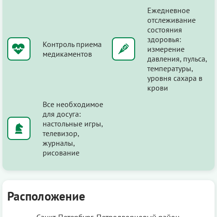
Ежедневное
отслеживание
состояния
здоровья:
Контроль приема
измерение
медикаментов
давления, пульса,
температуры,
уровня сахара в
крови
Все необходимое
для досуга:
настольные игры,
телевизор,
журналы,
рисование
Расположение
Санкт-Петербург, Петродворцовый район,