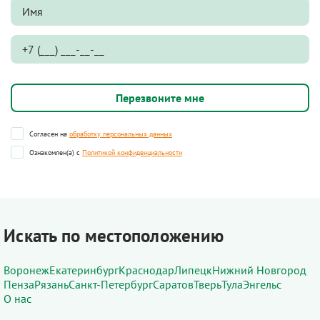
Согласен на
обработку персональных данных
Ознакомлен(а) с
Политикой конфиденциальности
Искать по местоположению
Воронеж
Екатеринбург
Краснодар
Липецк
Нижний Новгород
Пенза
Рязань
Санкт-Петербург
Саратов
Тверь
Тула
Энгельс
О нас