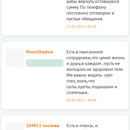
дабы вернуть оставшуюся
сумму. По телефону
постоянно отговорки и
пустые обещания.
12.04.2021 г. 06:25
MoonShadow
Есть в пансионате
сотрудники,что ценят жизнь
и душу,в каждом ,пусть не
молодом,не здоровом теле.
Им важно видеть- свет
глаз,знать,что
сыты,одеты,подышали и
спатеньки..
06.08.2021 г. 18:06
104912 кислова
Есть и плюсы, и