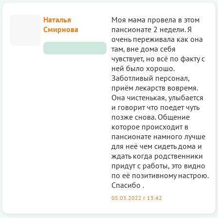
Наталья
Моя мама провела в этом
Смирнова
пансионате 2 недели. Я
очень переживала как она
там, вне дома себя
чувствует, но всё по факту с
ней было хорошо.
Заботливый персонал,
приём лекарств вовремя.
Она чистенькая, улыбается
и говорит что поедет чуть
позже снова. Общение
которое происходит в
пансионате намного лучше
для неё чем сидеть дома и
ждать когда родственники
придут с работы, это видно
по её позитивному настрою.
Спасибо .
05.03.2022 г. 13:42