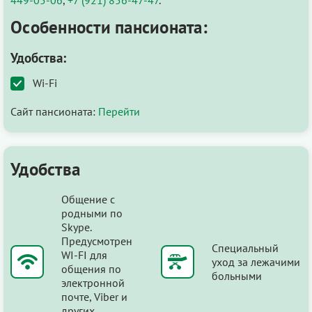
Особенности пансионата:
Удобства:
Wi-Fi
Сайт пансионата:
Перейти
Удобства
Общение с
родными по
Skype.
Предусмотрен
Специальный
WI-FI для
уход за лежачими
общения по
больными
электронной
почте, Viber и
других