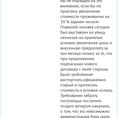
бы не обращать на это
внимание, если бы не
практика увеличения
стоимости проживания на
30 % задним числом.
Пожилой человек сегодня
был выставлен на улицу
несмотря на принятые
условия увеличения цены и
внесенную предоплату за
три месяца только за то, что
при предложении
подписания нового
договора с моей стороны
было требование
расторгнуть официально
старый и прописать
стоимость и условия оплаты.
Требование забрать
постояльца поступило
поздно вечером накануне,
о том, что это невозможно
администрация була сразу