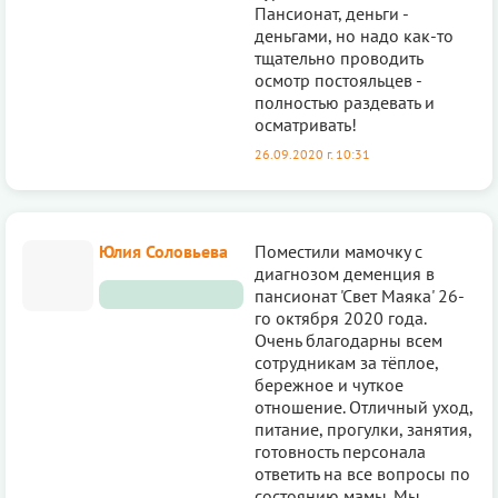
Пансионат, деньги -
деньгами, но надо как-то
тщательно проводить
осмотр постояльцев -
полностью раздевать и
осматривать!
26.09.2020 г. 10:31
Юлия Соловьева
Поместили мамочку с
диагнозом деменция в
пансионат 'Свет Маяка' 26-
го октября 2020 года.
Очень благодарны всем
сотрудникам за тёплое,
бережное и чуткое
отношение. Отличный уход,
питание, прогулки, занятия,
готовность персонала
ответить на все вопросы по
состоянию мамы. Мы