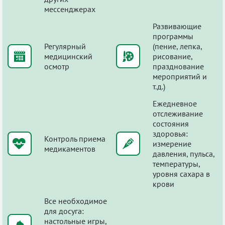
мессенджерах
Развивающие
программы
Регулярный
(пение, лепка,
медицинский
рисование,
осмотр
празднование
мероприятий и
т.д.)
Ежедневное
отслеживание
состояния
здоровья:
Контроль приема
измерение
медикаментов
давления, пульса,
температуры,
уровня сахара в
крови
Все необходимое
для досуга:
настольные игры,