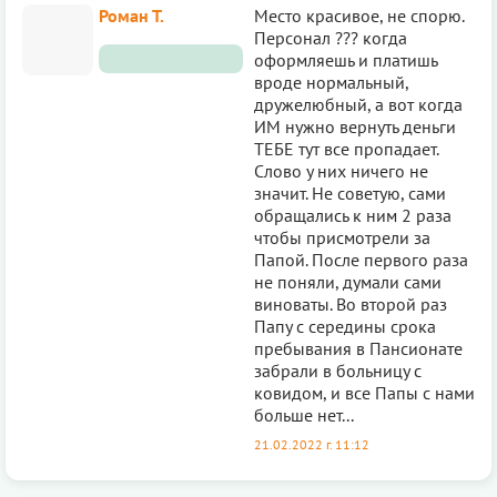
Роман Т.
Место красивое, не спорю.
Персонал ??? когда
оформляешь и платишь
вроде нормальный,
дружелюбный, а вот когда
ИМ нужно вернуть деньги
ТЕБЕ тут все пропадает.
Слово у них ничего не
значит. Не советую, сами
обращались к ним 2 раза
чтобы присмотрели за
Папой. После первого раза
не поняли, думали сами
виноваты. Во второй раз
Папу с середины срока
пребывания в Пансионате
забрали в больницу с
ковидом, и все Папы с нами
больше нет...
21.02.2022 г. 11:12