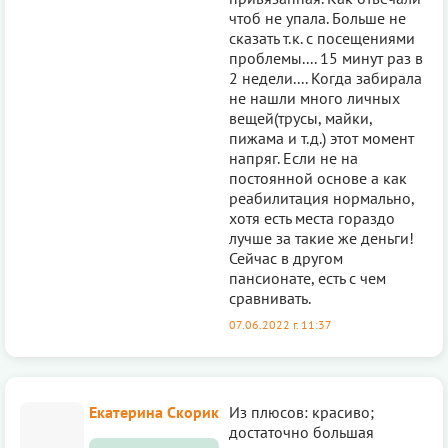
чтоб не упала. Больше не
сказать т.к. с посещениями
проблемы.... 15 минут раз в
2 недели.... Когда забирала
не нашли много личных
вещей(трусы, майки,
пижама и т.д.) этот момент
напряг. Если не на
постоянной основе а как
реабилитация нормально,
хотя есть места гораздо
лучше за такие же деньги!
Сейчас в другом
пансионате, есть с чем
сравнивать.
07.06.2022 г. 11:37
Екатерина Скорик
Из плюсов: красиво;
достаточно большая