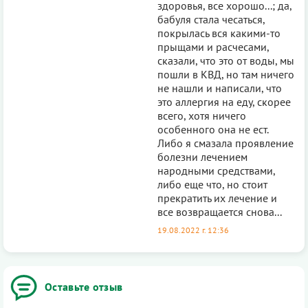
здоровья, все хорошо...; да,
бабуля стала чесаться,
покрылась вся какими-то
прыщами и расчесами,
сказали, что это от воды, мы
пошли в КВД, но там ничего
не нашли и написали, что
это аллергия на еду, скорее
всего, хотя ничего
особенного она не ест.
Либо я смазала проявление
болезни лечением
народными средствами,
либо еще что, но стоит
прекратить их лечение и
все возвращается снова...
19.08.2022 г. 12:36
Оставьте отзыв