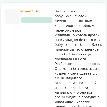
dron6784
Заселила в феврале
бабушку с началом
деменции, несносным
характером и двойным
переломом таза.
Изначально хотела другой
пансионат, но без согласия
бабушки ее не брали. Здесь
приняли за что отдельное
спасибо! За 2 месяца ее
поставили на ноги.
Реабилитировали хорошо.
Она ходит без опоры, сама
кушает и сама одевается.
Меня напрягало
ограничение посещений
из-за ковида. Так же
напрягало что она все
время сидит на прогулке в
инвалидной коляске
привязанная. Как отвечали