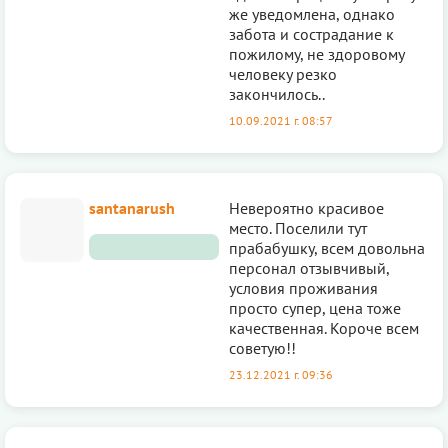
же уведомлена, однако
забота и сострадание к
пожилому, не здоровому
человеку резко
закончилось..
10.09.2021 г. 08:57
santanarush
Невероятно красивое
место. Поселили тут
прабабушку, всем довольна
персонал отзывчивый,
условия проживания
просто супер, цена тоже
качественная. Короче всем
советую!!
23.12.2021 г. 09:36