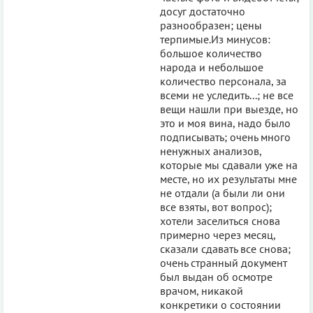
досуг достаточно
разнообразен; цены
терпимые.Из минусов:
большое количество
народа и небольшое
количество персонала, за
всеми не уследить...; не все
вещи нашли при выезде, но
это и моя вина, надо было
подписывать; очень много
ненужных анализов,
которые мы сдавали уже на
месте, но их результаты мне
не отдали (а были ли они
все взяты, вот вопрос);
хотели заселиться снова
примерно через месяц,
сказали сдавать все снова;
очень странный документ
был выдан об осмотре
врачом, никакой
конкретики о состоянии