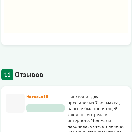
Отзывов
11
Наталья Ш.
Пансионат для
престарелых 'Свет маяка',
раньше был гостиницей,
как я посмотрела в
интернете. Моя мама
находилась здесь 3 недели.
Конечно, старикам скучно,