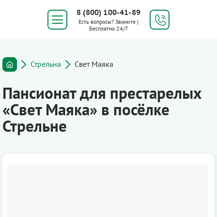
8 (800) 100-41-89
Есть вопросы? Звоните |
Бесплатно 24/7
Стрельна
Свет Маяка
Пансионат для престарелых
«Свет Маяка» в посёлке
Стрельне