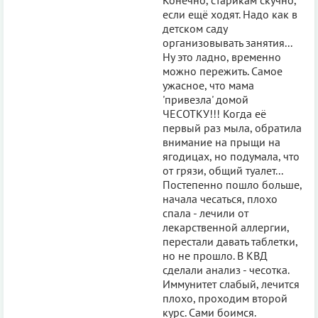
если ещё ходят. Надо как в
детском саду
организовывать занятия...
Ну это ладно, временно
можно пережить. Самое
ужасное, что мама
'привезла' домой
ЧЕСОТКУ!!! Когда её
первый раз мыла, обратила
внимание на прыщи на
ягодицах, но подумала, что
от грязи, общий туалет...
Постепенно пошло больше,
начала чесаться, плохо
спала - лечили от
лекарственной аллергии,
перестали давать таблетки,
но не прошло. В КВД
сделали анализ - чесотка.
Иммунитет слабый, лечится
плохо, проходим второй
курс. Сами боимся.