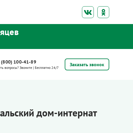
сяцев
 (800) 100-41-89
Заказать звонок
сть вопросы? Звоните | Бесплатно 24/7
дальский дом-интернат