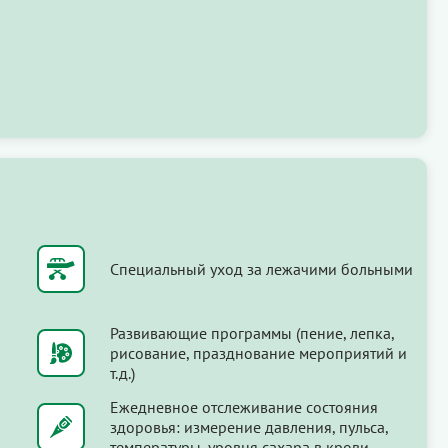
Специальный уход за лежачими больными
Развивающие программы (пение, лепка,
рисование, празднование мероприятий и
т.д.)
Ежедневное отслеживание состояния
здоровья: измерение давления, пульса,
температуры, уровня сахара в крови