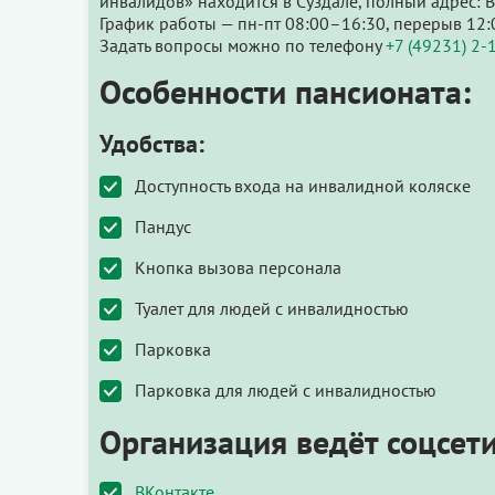
инвалидов» находится в Суздале, полный адрес: В
График работы — пн-пт 08:00–16:30, перерыв 12:
Задать вопросы можно по телефону
+7 (49231) 2-
Особенности пансионата:
Удобства:
Доступность входа на инвалидной коляске
Пандус
Кнопка вызова персонала
Туалет для людей с инвалидностью
Парковка
Парковка для людей с инвалидностью
Организация ведёт соцсети
ВКонтакте