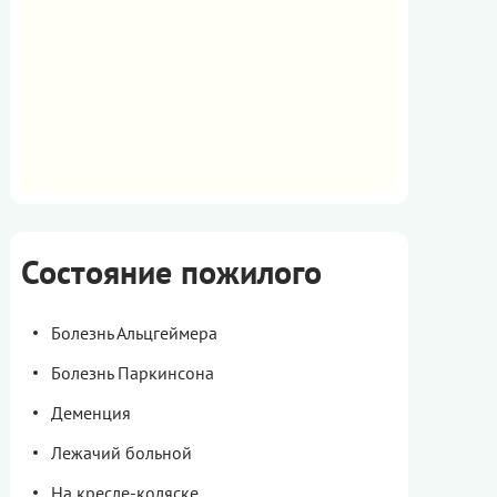
Состояние пожилого
Болезнь Альцгеймера
Болезнь Паркинсона
Деменция
Лежачий больной
На кресле-коляске