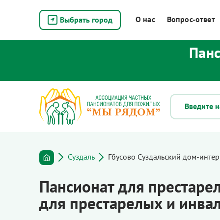
О нас
Вопрос-ответ
Выбрать город
Панс
Суздаль
Гбусово Суздальский дом-интер
Пансионат для престаре
для престарелых и инвал