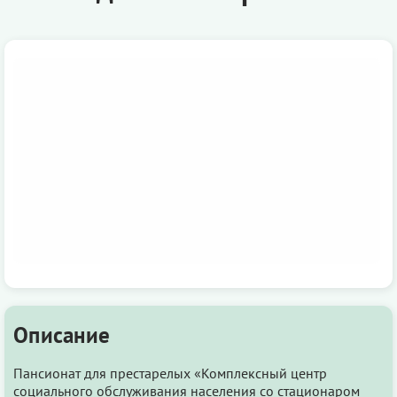
Описание
Пансионат для престарелых «Комплексный центр
социального обслуживания населения со стационаром