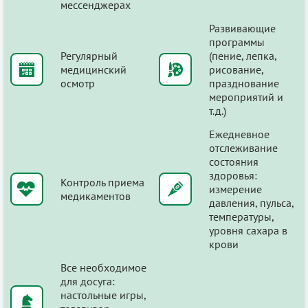
мессенджерах
Развивающие
программы
Регулярный
(пение, лепка,
медицинский
рисование,
осмотр
празднование
мероприятий и
т.д.)
Ежедневное
отслеживание
состояния
здоровья:
Контроль приема
измерение
медикаментов
давления, пульса,
температуры,
уровня сахара в
крови
Все необходимое
для досуга:
настольные игры,