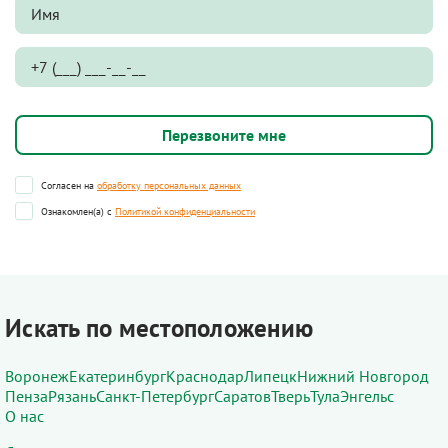
Согласен на
обработку персональных данных
Ознакомлен(а) с
Политикой конфиденциальности
Искать по местоположению
Воронеж
Екатеринбург
Краснодар
Липецк
Нижний Новгород
Пенза
Рязань
Санкт-Петербург
Саратов
Тверь
Тула
Энгельс
О нас