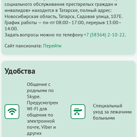
социального обслуживания престарелых граждан и
инвалидов» находится в Татарске, полный адрес:
Новосибирская область, Татарск, Садовая улица, 107Е.
График работы — пн-пт 08:00–17:00, перерыв 13:00–
14:00.
Задать вопросы можно по телефону
+7 (38364) 2-10-22
.
Сайт пансионата:
Перейти
Удобства
Общение с
родными по
Skype.
Предусмотрен
Специальный
WI-FI для
уход за лежачими
общения по
больными
электронной
почте, Viber и
других