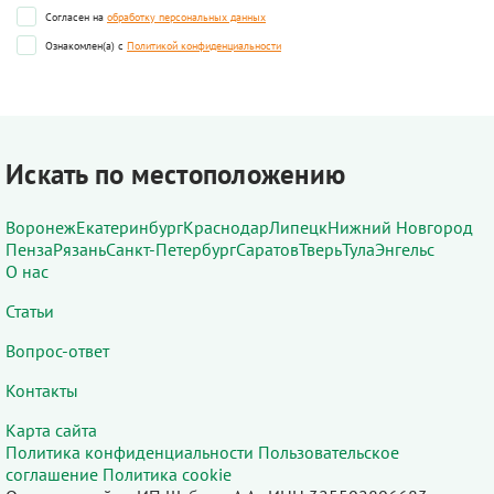
Согласен на
обработку персональных данных
Ознакомлен(а) с
Политикой конфиденциальности
Искать по местоположению
Воронеж
Екатеринбург
Краснодар
Липецк
Нижний Новгород
Пенза
Рязань
Санкт-Петербург
Саратов
Тверь
Тула
Энгельс
О нас
Статьи
Вопрос-ответ
Контакты
Карта сайта
Политика конфиденциальности
Пользовательское
соглашение
Политика cookie