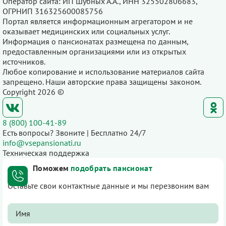
Оператор сайта: ИП Шубных А.А., ИНН 325502806683,
ОГРНИП 316325600085756
Портал является информационным агрегатором и не
оказывает медицинских или социальных услуг.
Информация о пансионатах размещена по данным,
предоставленным организациями или из открытых
источников.
Любое копирование и использование материалов сайта
запрещено. Наши авторские права защищены законом.
Copyright 2026 ©
8 (800) 100-41-89
Есть вопросы? Звоните | Бесплатно 24/7
info@vsepansionati.ru
Техническая поддержка
Поможем
подобрать пансионат
Оставьте свои контактные данные и мы перезвоним вам