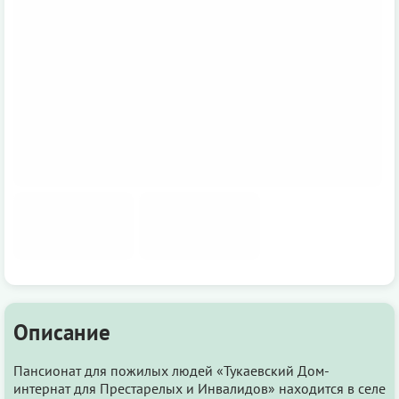
Описание
Пансионат для пожилых людей «Тукаевский Дом-
интернат для Престарелых и Инвалидов» находится в селе