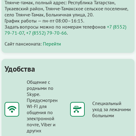
Тлянче-тамак, полный адрес: Республика Татарстан,
Тукаевский район, Тлянче-Тамакское сельское поселение,
село Тлянче-Тамак, Больничная улица, 20.
График работы — пн-пт 08:00–16:15.
Задать вопросы можно по номерам телефонов
+7 (8552)
79-71-07
,
+7 (8552) 79-70-66
.
Сайт пансионата:
Перейти
Удобства
Общение с
родными по
Skype.
Предусмотрен
Специальный
WI-FI для
уход за лежачими
общения по
больными
электронной
почте, Viber и
других