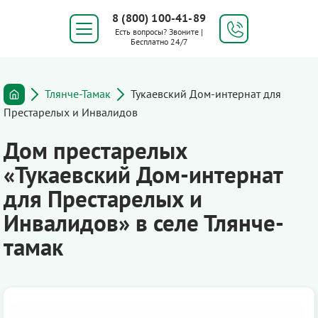
8 (800) 100-41-89
Есть вопросы? Звоните |
Бесплатно 24/7
Тлянче-Тамак
Тукаевский Дом-интернат для
Престарелых и Инвалидов
Дом престарелых
«Тукаевский Дом-интернат
для Престарелых и
Инвалидов» в селе Тлянче-
тамак