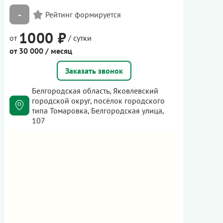
-
1000 ₽
от
/ сутки
от 30 000 / месяц
Заказать звонок
Белгородская область, Яковлевский
городской округ, посёлок городского
типа Томаровка, Белгородская улица,
107