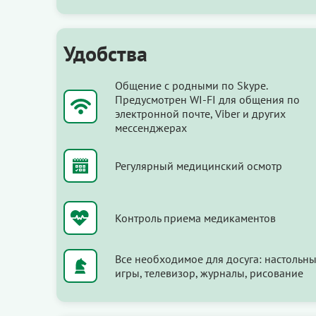
Удобства
Общение с родными по Skype.
Предусмотрен WI-FI для общения по
электронной почте, Viber и других
мессенджерах
Регулярный медицинский осмотр
Контроль приема медикаментов
Все необходимое для досуга: настольн
игры, телевизор, журналы, рисование