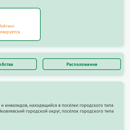
Рейтинг
рмируется
обства
Расположение
 и инвалидов, находящийся в посёлке городского типа
Яковлевский городской округ, посёлок городского типа