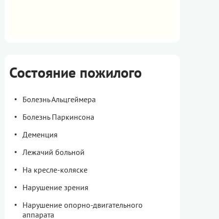
Состояние пожилого
Болезнь Альцгеймера
Болезнь Паркинсона
Деменция
Лежачий больной
На кресле-коляске
Нарушение зрения
Нарушение опорно-двигательного
аппарата