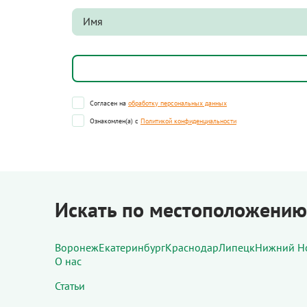
Согласен на
обработку персональных данных
Ознакомлен(а) с
Политикой конфиденциальности
Искать по местоположению
Воронеж
Екатеринбург
Краснодар
Липецк
Нижний Н
О нас
Статьи