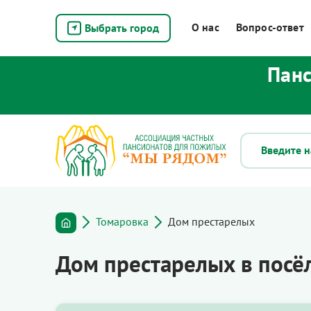
О нас
Вопрос-ответ
Выбрать город
Панс
Томаровка
Дом престарелых
Дом престарелых в посёл