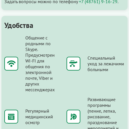
Задать вопросы можно по телефону
+7 (48761) 9-16-29
.
Удобства
Общение с
родными по
Skype.
Предусмотрен
Специальный
WI-FI для
уход за лежачими
общения по
больными
электронной
почте, Viber и
других
мессенджерах
Развивающие
программы
Регулярный
(пение, лепка,
медицинский
рисование,
осмотр
празднование
мероприятий и