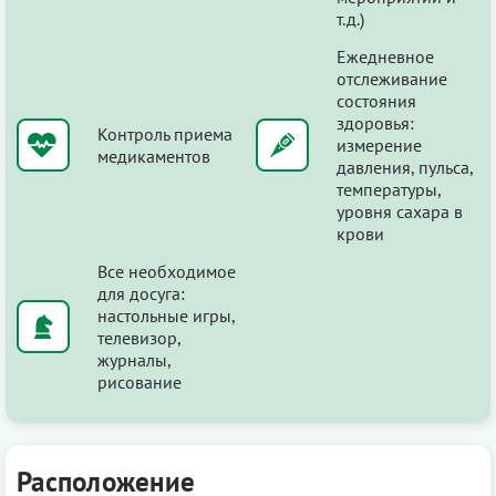
т.д.)
Ежедневное
отслеживание
состояния
здоровья:
Контроль приема
измерение
медикаментов
давления, пульса,
температуры,
уровня сахара в
крови
Все необходимое
для досуга:
настольные игры,
телевизор,
журналы,
рисование
Расположение