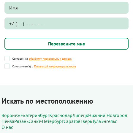
Согласен на
обработку персональных данных
Ознакомлен(а) с
Политикой конфиденциальности
Искать по местоположению
Воронеж
Екатеринбург
Краснодар
Липецк
Нижний Новгород
Пенза
Рязань
Санкт-Петербург
Саратов
Тверь
Тула
Энгельс
О нас