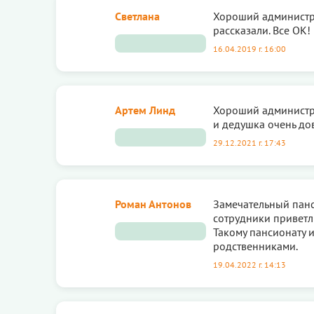
Светлана
Хороший администра
рассказали. Все ОК!
16.04.2019 г. 16:00
Артем Линд
Хороший администра
и дедушка очень до
29.12.2021 г. 17:43
Роман Антонов
Замечательный панс
сотрудники приветл
Такому пансионату 
родственниками.
19.04.2022 г. 14:13