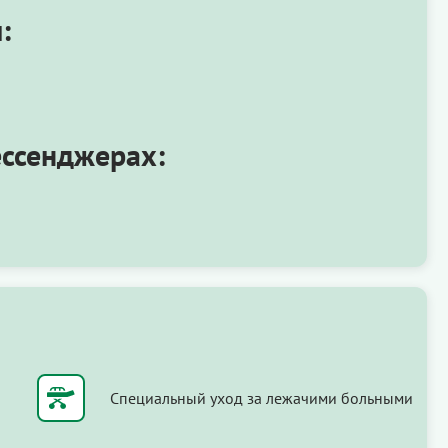
:
ессенджерах:
Специальный уход за лежачими больными