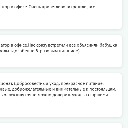
тор в офисе. Очень приветливо встретили, все
тор в офисе.Нас сразу встретили все объяснили бабушка
вольны,особенно 5-разовым питанием)
ионат. Добросовестный уход, прекрасное питание,
ивые, доброжелательные и внимательные к постояльцам.
и коллективу точно можно доверить уход за старшими