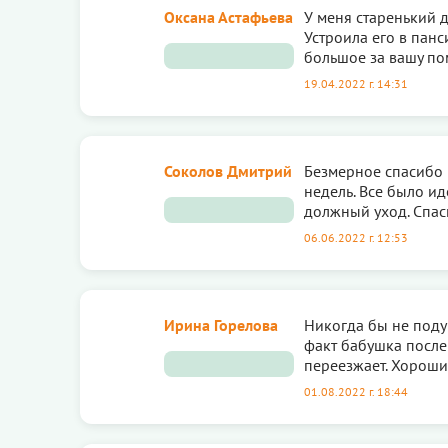
Оксана Астафьева
У меня старенький д
Устроила его в пан
большое за вашу п
19.04.2022 г. 14:31
Соколов Дмитрий
Безмерное спасибо 
недель. Все было ид
должный уход. Спа
06.06.2022 г. 12:53
Ирина Горелова
Никогда бы не подум
факт бабушка после
переезжает. Хороший
01.08.2022 г. 18:44