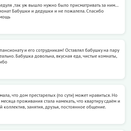
едуля ,так уж вышло нужно было присматривать за ним...
сионат Бабушки и дедушки и не пожалела. Спасибо
омощь
пансионату и его сотрудникам! Оставлял бабушку на пару
еально. Бабушка довольна, вкусная еда, чистые комнаты,
сибо
ала, что дом престарелых (по сути) может нравиться. Но
 месяца проживания стала намекать, что квартиру сдаём и
 коллектив, занятия, друзья, постоянное общение.