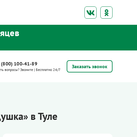
сяцев
 (800) 100-41-89
Заказать звонок
сть вопросы? Звоните | Бесплатно 24/7
ушка» в Туле