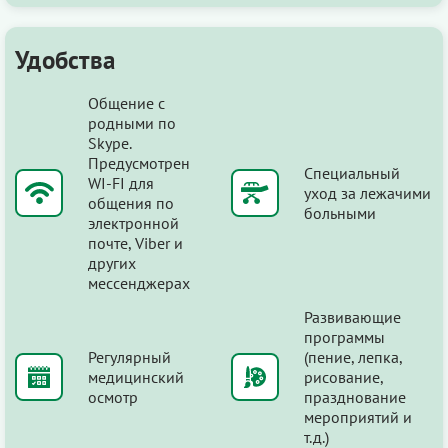
Удобства
Общение с
родными по
Skype.
Предусмотрен
Специальный
WI-FI для
уход за лежачими
общения по
больными
электронной
почте, Viber и
других
мессенджерах
Развивающие
программы
Регулярный
(пение, лепка,
медицинский
рисование,
осмотр
празднование
мероприятий и
т.д.)