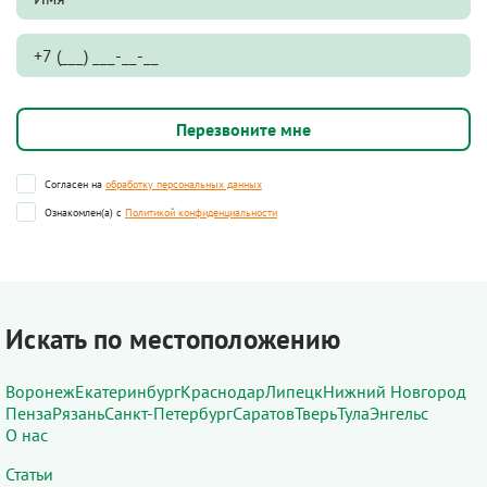
Согласен на
обработку персональных данных
Ознакомлен(а) с
Политикой конфиденциальности
Искать по местоположению
Воронеж
Екатеринбург
Краснодар
Липецк
Нижний Новгород
Пенза
Рязань
Санкт-Петербург
Саратов
Тверь
Тула
Энгельс
О нас
Статьи