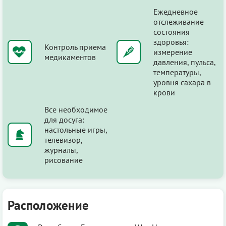
Ежедневное
отслеживание
состояния
здоровья:
Контроль приема
измерение
медикаментов
давления, пульса,
температуры,
уровня сахара в
крови
Все необходимое
для досуга:
настольные игры,
телевизор,
журналы,
рисование
Расположение