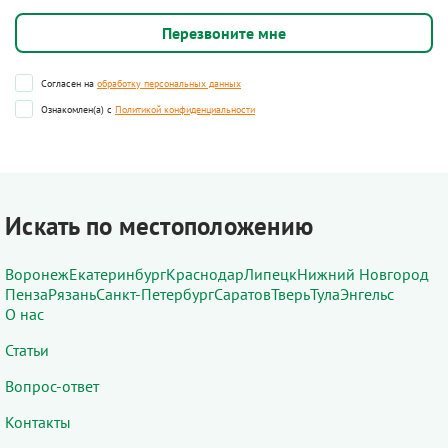
Согласен на
обработку персональных данных
Ознакомлен(а) с
Политикой конфиденциальности
Искать по местоположению
Воронеж
Екатеринбург
Краснодар
Липецк
Нижний Новгород
Пенза
Рязань
Санкт-Петербург
Саратов
Тверь
Тула
Энгельс
О нас
Статьи
Вопрос-ответ
Контакты