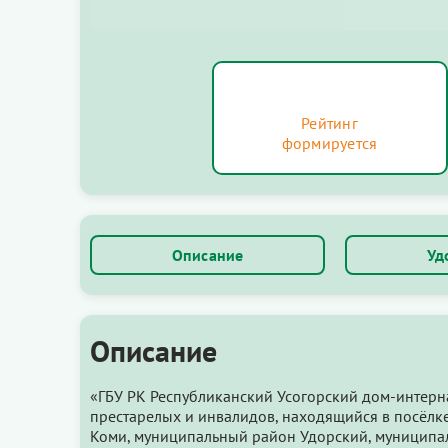
Рейтинг
формируется
Описание
Уд
Описание
«ГБУ РК Республиканский Усогорский дом-интерн
престарелых и инвалидов, находящийся в посёлке
Коми, муниципальный район Удорский, муниципал