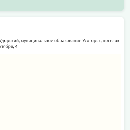
Удорский, муниципальное образование Усогорск, посёлок
ктября, 4