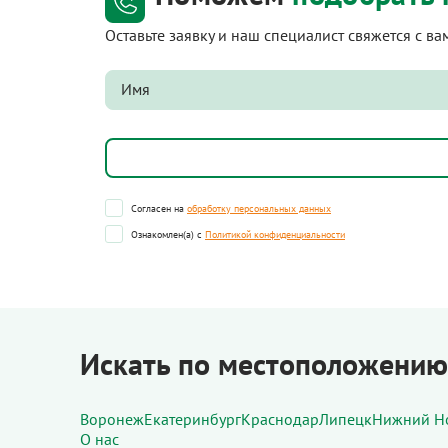
Оставьте заявку и наш специалист свяжется с в
Согласен на
обработку персональных данных
Ознакомлен(а) с
Политикой конфиденциальности
Искать по местоположению
Воронеж
Екатеринбург
Краснодар
Липецк
Нижний Н
О нас