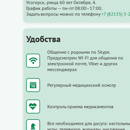
Усогорск, улица 60 лет Октября, 4.
График работы — пн-пт 08:00–17:00.
Задать вопросы можно по телефону
+7 (82135) 5-
Удобства
Общение с родными по Skype.
Предусмотрен WI-FI для общения по
электронной почте, Viber и других
мессенджерах
Регулярный медицинский осмотр
Контроль приема медикаментов
Все необходимое для досуга: настольн
игры, телевизор, журналы, рисование