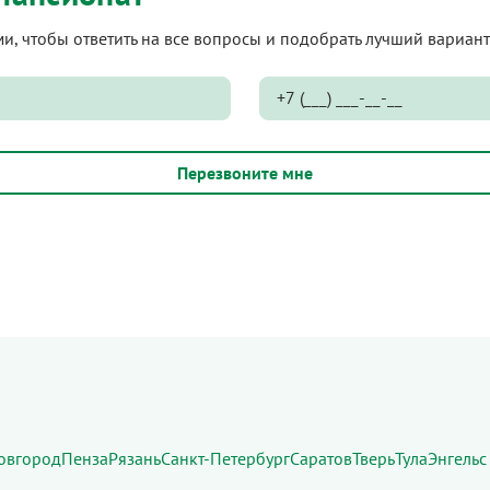
ами, чтобы ответить на все вопросы и подобрать лучший вариа
овгород
Пенза
Рязань
Санкт-Петербург
Саратов
Тверь
Тула
Энгельс