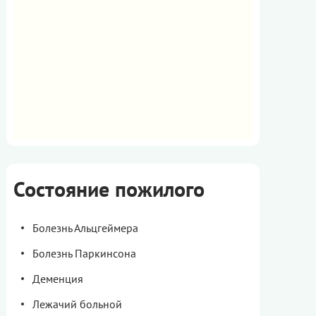
Состояние пожилого
Болезнь Альцгеймера
Болезнь Паркинсона
Деменция
Лежачий больной