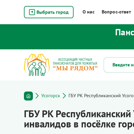
О нас
Вопрос-ответ
Выбрать город
Панс
Усогорск
ГБУ РК Республиканский Усог
ГБУ РК Республиканский 
инвалидов в посёлке гор