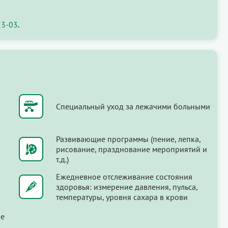
23-03
.
Специальный уход за лежачими больными
Развивающие программы (пение, лепка,
рисование, празднование мероприятий и
т.д.)
Ежедневное отслеживание состояния
здоровья: измерение давления, пульса,
температуры, уровня сахара в крови
ые