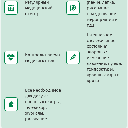
Регулярный
(пение, лепка,
медицинский
рисование,
осмотр
празднование
мероприятий и
т.д.)
Ежедневное
отслеживание
состояния
здоровья:
Контроль приема
измерение
медикаментов
давления, пульса,
температуры,
уровня сахара в
крови
Все необходимое
для досуга:
настольные игры,
телевизор,
журналы,
рисование