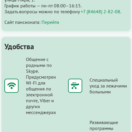
График работы — пн-пт 08:00–16:15.
Задать вопросы можно по телефону
+7 (84648) 2-82-08
.
Сайт пансионата:
Перейти
Удобства
Общение с
родными по
Skype.
Предусмотрен
Специальный
WI-FI для
уход за лежачими
общения по
больными
электронной
почте, Viber и
других
мессенджерах
Развивающие
программы