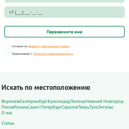
Согласен на
обработку персональных данных
Ознакомлен(а) с
Политикой конфиденциальности
Искать по местоположению
Воронеж
Екатеринбург
Краснодар
Липецк
Нижний Новгород
Пенза
Рязань
Санкт-Петербург
Саратов
Тверь
Тула
Энгельс
О нас
Статьи