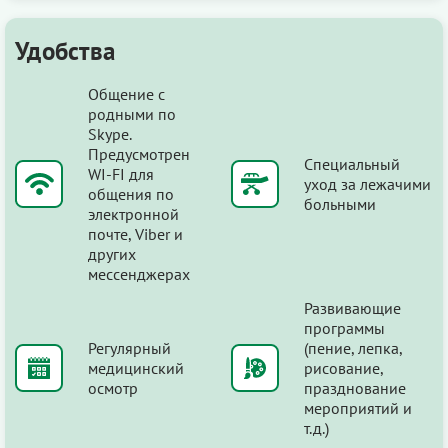
Удобства
Общение с
родными по
Skype.
Предусмотрен
Специальный
WI-FI для
уход за лежачими
общения по
больными
электронной
почте, Viber и
других
мессенджерах
Развивающие
программы
Регулярный
(пение, лепка,
медицинский
рисование,
осмотр
празднование
мероприятий и
т.д.)