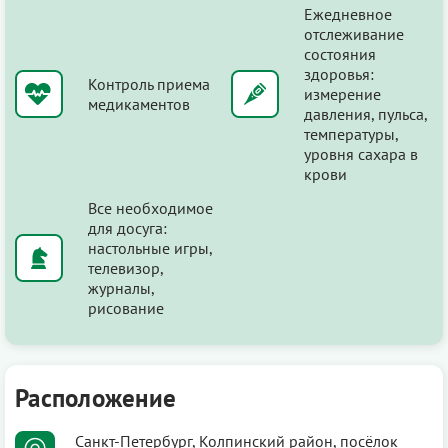
Ежедневное
отслеживание
состояния
здоровья:
Контроль приема
измерение
медикаментов
давления, пульса,
температуры,
уровня сахара в
крови
Все необходимое
для досуга:
настольные игры,
телевизор,
журналы,
рисование
Расположение
Санкт-Петербург, Колпинский район, посёлок