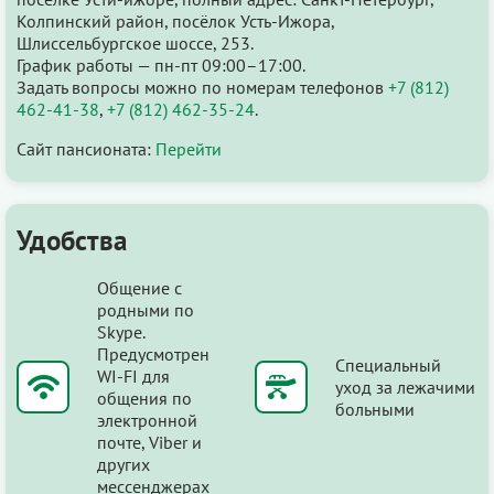
Колпинский район, посёлок Усть-Ижора,
Шлиссельбургское шоссе, 253.
График работы — пн-пт 09:00–17:00.
Задать вопросы можно по номерам телефонов
+7 (812)
462-41-38
,
+7 (812) 462-35-24
.
Сайт пансионата:
Перейти
Удобства
Общение с
родными по
Skype.
Предусмотрен
Специальный
WI-FI для
уход за лежачими
общения по
больными
электронной
почте, Viber и
других
мессенджерах