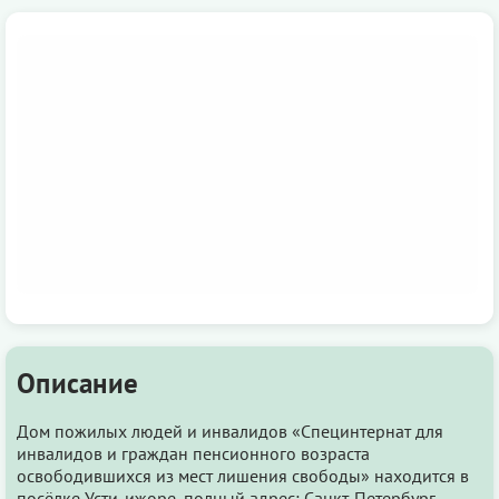
Описание
Дом пожилых людей и инвалидов «Специнтернат для
инвалидов и граждан пенсионного возраста
освободившихся из мест лишения свободы» находится в
посёлке Усти-ижоре, полный адрес: Санкт-Петербург,