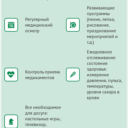
Развивающие
программы
Регулярный
(пение, лепка,
медицинский
рисование,
осмотр
празднование
мероприятий и
т.д.)
Ежедневное
отслеживание
состояния
здоровья:
Контроль приема
измерение
медикаментов
давления, пульса,
температуры,
уровня сахара в
крови
Все необходимое
для досуга:
настольные игры,
телевизор,