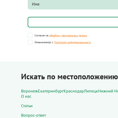
Согласен на
обработку персональных данных
Ознакомлен(а) с
Политикой конфиденциальности
Искать по местоположению
Воронеж
Екатеринбург
Краснодар
Липецк
Нижний Н
О нас
Статьи
Вопрос-ответ