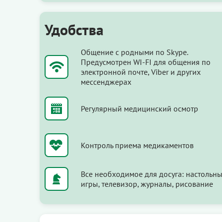
Удобства
Общение с родными по Skype.
Предусмотрен WI-FI для общения по
электронной почте, Viber и других
мессенджерах
Регулярный медицинский осмотр
Контроль приема медикаментов
Все необходимое для досуга: настольн
игры, телевизор, журналы, рисование