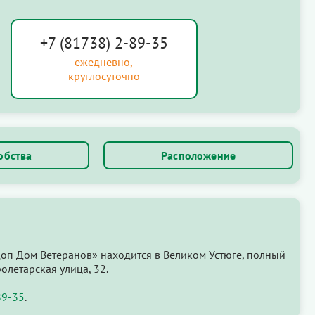
+7 (81738) 2-89-35
ежедневно,
круглосуточно
обства
Расположение
оп Дом Ветеранов» находится в Великом Устюге, полный
ролетарская улица, 32.
89-35
.