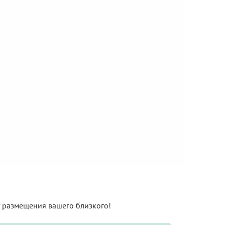
нт размещения вашего близкого!