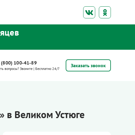
сяцев
 (800) 100-41-89
Заказать звонок
сть вопросы? Звоните | Бесплатно 24/7
 в Великом Устюге