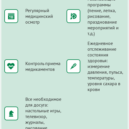
программы
Регулярный
(пение, лепка,
медицинский
рисование,
осмотр
празднование
мероприятий и
т.д.)
Ежедневное
отслеживание
состояния
здоровья:
Контроль приема
измерение
медикаментов
давления, пульса,
температуры,
уровня сахара в
крови
Все необходимое
для досуга:
настольные игры,
телевизор,
журналы,
рисование