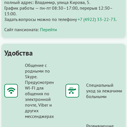
полный адрес: Владимир, улица Кирова, 5.
График работы — пн-пт 08:30–17:00, перерыв 12:30–
13:00.
Задать вопросы можно по телефону
+7 (4922) 33-22-73
.
Сайт пансионата:
Перейти
Удобства
Общение с
родными по
Skype.
Предусмотрен
Специальный
WI-FI для
уход за лежачими
общения по
больными
электронной
почте, Viber и
других
мессенджерах
Развивающие