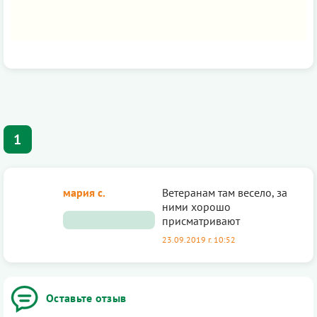
1
мария с.
Ветеранам там весело, за
ними хорошо
присматривают
23.09.2019 г. 10:52
Оставьте отзыв