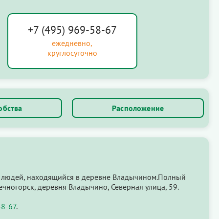
+7 (495) 969-58-67
ежедневно,
круглосуточно
обства
Расположение
 людей, находящийся в деревне Владычином.Полный
ечногорск, деревня Владычино, Северная улица, 59.
58-67
.