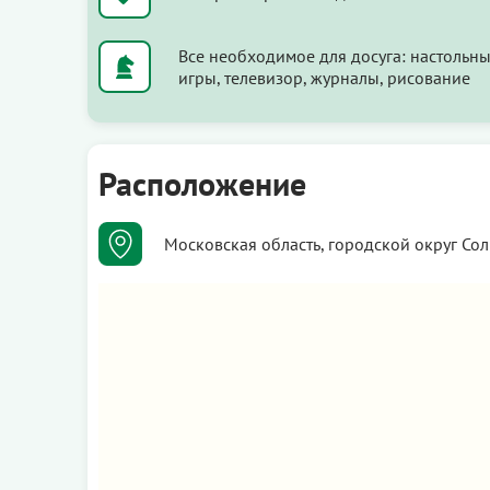
Все необходимое для досуга: настольн
игры, телевизор, журналы, рисование
Расположение
Московская область, городской округ Сол