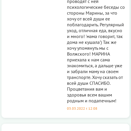
проводят с ней
психологические беседы со
стороны Марины, за что
хочу от всей души ее
поблагодарить. Регулярный
уход, отличная еда, вкусно
и много! 'мама говорит, так
дома не кушала') Так же
хочу упомянуть мы с
Волжского! МАРИНА
приехала к нам сама
знакомиться, а дальше уже
и забрали маму на своем
транспорте. Хочу сказать от
всей души СПАСИБО.
Процветания вам и
здоровья всем вашим
родным и подапечным!
03.03.2022 г. 12:08