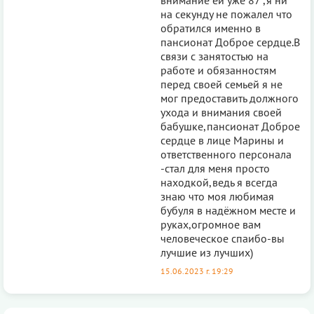
на секунду не пожалел что
обратился именно в
пансионат Доброе сердце.В
связи с занятостью на
работе и обязанностям
перед своей семьей я не
мог предоставить должного
ухода и внимания своей
бабушке,пансионат Доброе
сердце в лице Марины и
ответственного персонала
-стал для меня просто
находкой,ведь я всегда
знаю что моя любимая
бубуля в надёжном месте и
руках,огромное вам
человеческое спаибо-вы
лучшие из лучших)
15.06.2023 г. 19:29