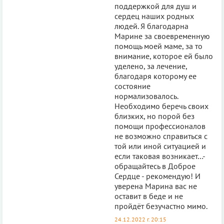
поддержкой для душ и
сердец наших родных
людей. Я благодарна
Марине за своевременную
помощь моей маме, за то
внимание, которое ей было
уделено, за лечение,
благодаря которому ее
состояние
нормализовалось.
Необходимо беречь своих
близких, но порой без
помощи профессионалов
не возможно справиться с
той или иной ситуацией и
если таковая возникает…-
обращайтесь в Доброе
Сердце - рекомендую! И
уверена Марина вас не
оставит в беде и не
пройдёт безучастно мимо.
24.12.2022 г. 20:15