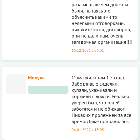
раза меньше чем должны
были, пытаясь это
объяснить какими то
нелепыми отговорками.
никаких чеков, договоров,
они не дали нам, очень
загадочная организация!!!!
16.12.2021 г. 06:01
Микула
Мама жила там 1.5 года.
Заботливые сиделки,
купали, ухаживали и
кормили с ложки. Реально
уверен был, что о ней
заботятся и не обижают.
Никаких пролежней за все
время. Даже поправилась.
06.01.2022 г. 15:05