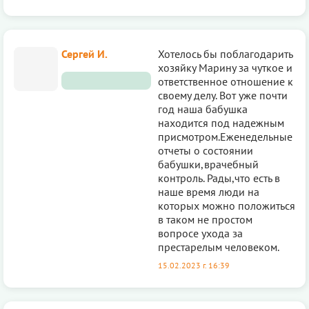
Сергей И.
Хотелось бы поблагодарить
хозяйку Марину за чуткое и
ответственное отношение к
своему делу. Вот уже почти
год наша бабушка
находится под надежным
присмотром.Еженедельные
отчеты о состоянии
бабушки,врачебный
контроль. Рады,что есть в
наше время люди на
которых можно положиться
в таком не простом
вопросе ухода за
престарелым человеком.
15.02.2023 г. 16:39