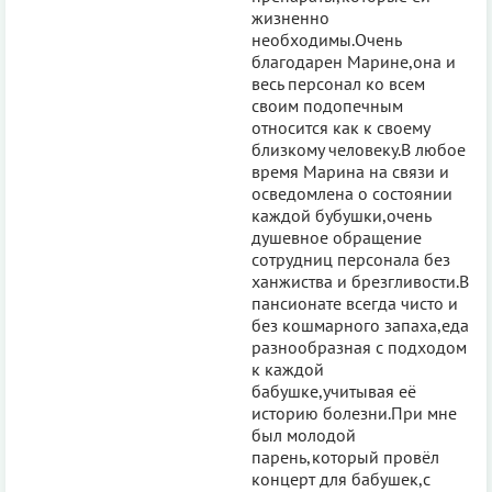
жизненно
необходимы.Очень
благодарен Марине,она и
весь персонал ко всем
своим подопечным
относится как к своему
близкому человеку.В любое
время Марина на связи и
осведомлена о состоянии
каждой бубушки,очень
душевное обращение
сотрудниц персонала без
ханжиства и брезгливости.В
пансионате всегда чисто и
без кошмарного запаха,еда
разнообразная с подходом
к каждой
бабушке,учитывая её
историю болезни.При мне
был молодой
парень,который провёл
концерт для бабушек,с