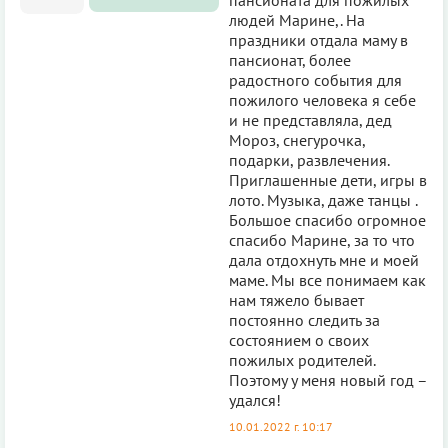
людей Марине,. На
праздники отдала маму в
пансионат, более
радостного события для
пожилого человека я себе
и не представляла, дед
Мороз, снегурочка,
подарки, развлечения.
Приглашенные дети, игры в
лото. Музыка, даже танцы .
Большое спасибо огромное
спасибо Марине, за то что
дала отдохнуть мне и моей
маме. Мы все понимаем как
нам тяжело бывает
постоянно следить за
состоянием о своих
пожилых родителей.
Поэтому у меня новый год –
удался!
10.01.2022 г. 10:17