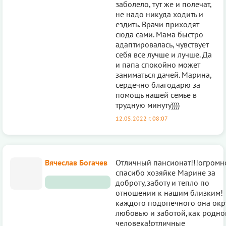
заболело, тут же и полечат,
не надо никуда ходить и
ездить. Врачи приходят
сюда сами. Мама быстро
адаптировалась, чувствует
себя все лучше и лучше. Да
и папа спокойно может
заниматься дачей. Марина,
сердечно благодарю за
помощь нашей семье в
трудную минуту))))
12.05.2022 г. 08:07
Вячеслав Богачев
Отличный пансионат!!!огромн
спасибо хозяйке Марине за
доброту,заботу и тепло по
отношении к нашим близким!
каждого подопечного она окр
любовью и заботой,как родно
человека!ртличные