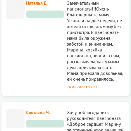
Наталья Е.
Замечательный
пансионаты!!!Очень
благодарны за маму!
Уезжали на две недели, не
хотели оставлять маму без
присмотра. В пансионате
мама была окружена
заботой и вниманием,
Марина, хозяйка
пансионата, звонила нам,
рассказывала,как у мамы
дела, присылала фото.
Мама приехала довольная,
ей очень понравилось.
28.03.2022 г. 15:23
Светлана Ч.
Хочу поблагодарить
руководителя пансионата
«Доброе сердце» Марину
за отличный уход за нашей