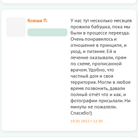
Ксюша П.
У нас тут несколько месяцев
прожила бабушка, пока мы
были в процессе переезда.
Очень понравилось и
отношение в принципе, и
уход, и питание. Ей и
лечение оказывали, прям
по схеме, прописанной
врачом. Удобно, что
частный дом и своя
территория. Могли в любое
время позвонить, давали
полный отчёт что и как, и
фотографии присылали. Ни
минуты не пожалели.
Спасибо!)
10.01.2022 г. 12:20