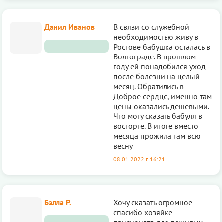
Данил Иванов
В связи со служебной
необходимостью живу в
Ростове бабушка осталась в
Волгограде. В прошлом
году ей понадобился уход
после болезни на целый
месяц. Обратились в
Доброе сердце, именно там
цены оказались дешевыми.
Что могу сказать бабуля в
восторге. В итоге вместо
месяца прожила там всю
весну
08.01.2022 г. 16:21
Бэлла P.
Хочу сказать огромное
спасибо хозяйке
пансионата для пожилых