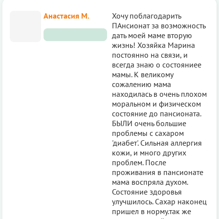
Анастасия М.
Хочу поблагодарить
ПАнсионат за возможность
дать моей маме вторую
жизнь! Хозяйка Марина
постоянно на связи, и
всегда знаю о состояниее
мамы. К великому
сожалению мама
находилась в очень плохом
моральном и физическом
состояние до пансионата.
БЫЛИ очень большие
проблемы с сахаром
'диабет'. Сильная аллергия
кожи, и много других
проблем. После
проживания в пансионате
мама воспряла духом.
Состояние здоровья
улучшилось. Сахар наконец
пришел в норму.так же