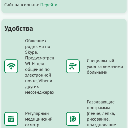
Сайт пансионата:
Перейти
Удобства
Общение с
родными по
Skype.
Предусмотрен
Специальный
WI-FI для
уход за лежачими
общения по
больными
электронной
почте, Viber и
других
мессенджерах
Развивающие
программы
Регулярный
(пение, лепка,
медицинский
рисование,
осмотр
празднование