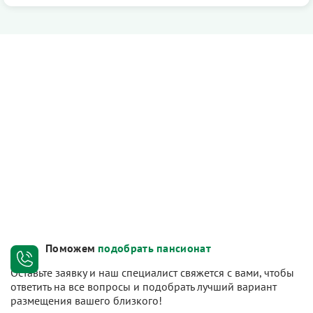
Поможем
подобрать пансионат
Оставьте заявку и наш специалист свяжется с вами, чтобы
ответить на все вопросы и подобрать лучший вариант
размещения вашего близкого!