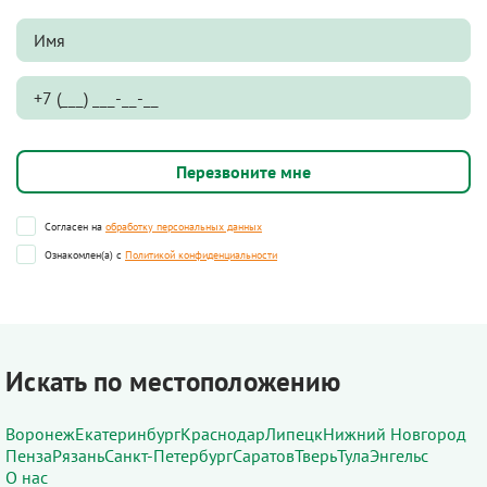
Согласен на
обработку персональных данных
Ознакомлен(а) с
Политикой конфиденциальности
Искать по местоположению
Воронеж
Екатеринбург
Краснодар
Липецк
Нижний Новгород
Пенза
Рязань
Санкт-Петербург
Саратов
Тверь
Тула
Энгельс
О нас