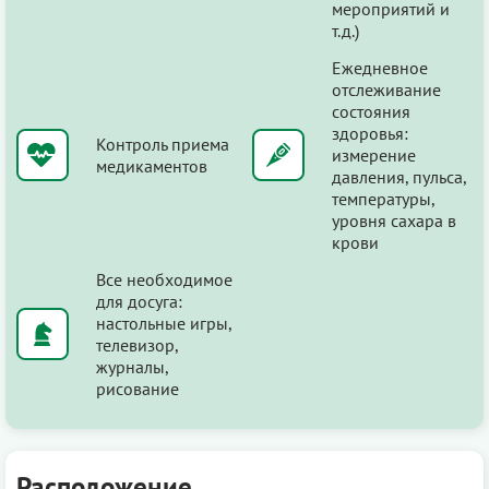
мероприятий и
т.д.)
Ежедневное
отслеживание
состояния
здоровья:
Контроль приема
измерение
медикаментов
давления, пульса,
температуры,
уровня сахара в
крови
Все необходимое
для досуга:
настольные игры,
телевизор,
журналы,
рисование
Расположение