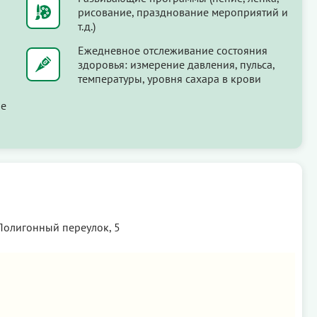
рисование, празднование мероприятий и
т.д.)
Ежедневное отслеживание состояния
здоровья: измерение давления, пульса,
температуры, уровня сахара в крови
ые
 Полигонный переулок, 5