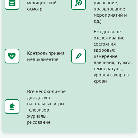
медицинский
рисование,
осмотр
празднование
мероприятий и
т.д.)
Ежедневное
отслеживание
состояния
здоровья:
Контроль приема
измерение
медикаментов
давления, пульса,
температуры,
уровня сахара в
крови
Все необходимое
для досуга:
настольные игры,
телевизор,
журналы,
рисование