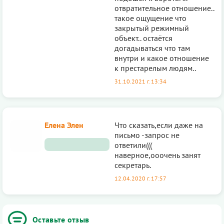
отвратительное отношение..
такое ощущение что
закрытый режимный
объект.. остаётся
догадываться что там
внутри и какое отношение
к престарелым людям..
31.10.2021 г. 13:34
Елена Элен
Что сказать,если даже на
письмо -запрос не
ответили(((
наверное,ооочень занят
секретарь.
12.04.2020 г. 17:57
Оставьте отзыв