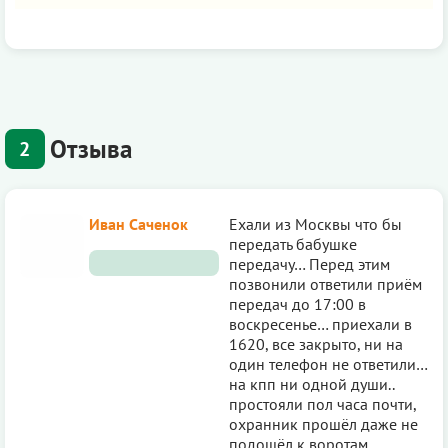
Отзыва
2
Иван Саченок
Ехали из Москвы что бы
передать бабушке
передачу… Перед этим
позвонили ответили приём
передач до 17:00 в
воскресенье… приехали в
1620, все закрыто, ни на
один телефон не ответили…
на кпп ни одной души..
простояли пол часа почти,
охранник прошёл даже не
подошёл к воротам..