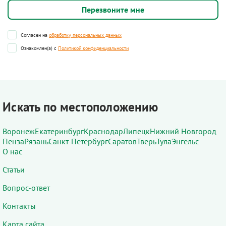
Согласен на
обработку персональных данных
Ознакомлен(а) с
Политикой конфиденциальности
Искать по местоположению
Воронеж
Екатеринбург
Краснодар
Липецк
Нижний Новгород
Пенза
Рязань
Санкт-Петербург
Саратов
Тверь
Тула
Энгельс
О нас
Статьи
Вопрос-ответ
Контакты
Карта сайта