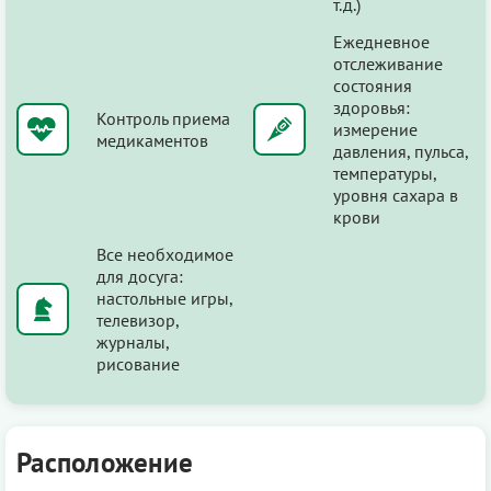
т.д.)
Ежедневное
отслеживание
состояния
здоровья:
Контроль приема
измерение
медикаментов
давления, пульса,
температуры,
уровня сахара в
крови
Все необходимое
для досуга:
настольные игры,
телевизор,
журналы,
рисование
Расположение