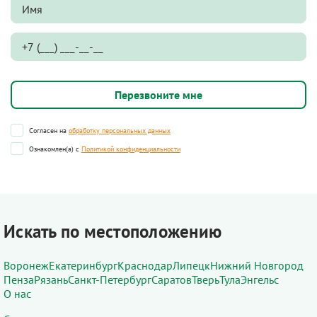
Согласен на
обработку персональных данных
Ознакомлен(а) с
Политикой конфиденциальности
Искать по местоположению
Воронеж
Екатеринбург
Краснодар
Липецк
Нижний Новгород
Пенза
Рязань
Санкт-Петербург
Саратов
Тверь
Тула
Энгельс
О нас