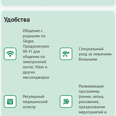
Удобства
Общение с
родными по
Skype.
Предусмотрен
Специальный
WI-FI для
уход за лежачими
общения по
больными
электронной
почте, Viber и
других
мессенджерах
Развивающие
программы
Регулярный
(пение, лепка,
медицинский
рисование,
осмотр
празднование
мероприятий и