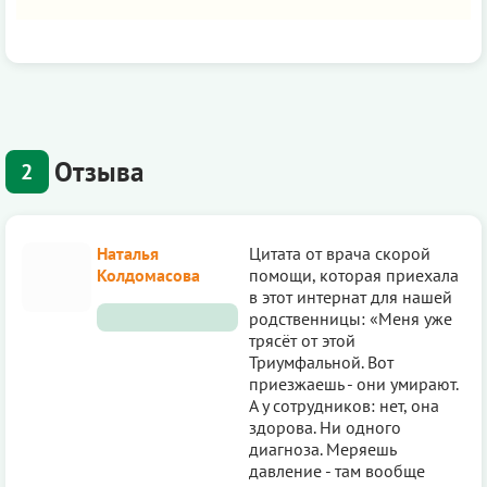
Отзыва
2
Наталья
Цитата от врача скорой
Колдомасова
помощи, которая приехала
в этот интернат для нашей
родственницы: «Меня уже
трясёт от этой
Триумфальной. Вот
приезжаешь - они умирают.
А у сотрудников: нет, она
здорова. Ни одного
диагноза. Меряешь
давление - там вообще