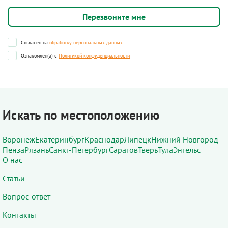
Согласен на
обработку персональных данных
Ознакомлен(а) с
Политикой конфиденциальности
Искать по местоположению
Воронеж
Екатеринбург
Краснодар
Липецк
Нижний Новгород
Пенза
Рязань
Санкт-Петербург
Саратов
Тверь
Тула
Энгельс
О нас
Статьи
Вопрос-ответ
Контакты