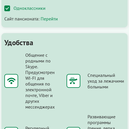
Одноклассники
Сайт пансионата:
Перейти
Удобства
Общение с
родными по
Skype.
Предусмотрен
Специальный
WI-FI для
уход за лежачими
общения по
больными
электронной
почте, Viber и
других
мессенджерах
Развивающие
программы
Регулярный
(пение, лепка,