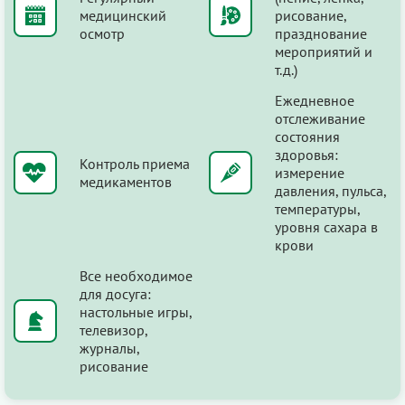
медицинский
рисование,
осмотр
празднование
мероприятий и
т.д.)
Ежедневное
отслеживание
состояния
здоровья:
Контроль приема
измерение
медикаментов
давления, пульса,
температуры,
уровня сахара в
крови
Все необходимое
для досуга:
настольные игры,
телевизор,
журналы,
рисование