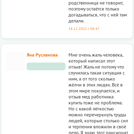
родственница не говорит,
поэтому остаётся только
догадываться, что с ней там
делали.
18.11.2022 г. 08:47
Яна Русланова
Мне очень жаль человека,
который написал этот
отзыв! Жаль не потому что
случилась такая ситуация с
ним, а от того сколько
жёлчи в этих людях. Всё в
этом мире покупается, и
отзыв мед работника
купить тоже не проблема.
Но с какой лёгкостью
можно перечеркнуть труды
людей, которые столько сил
и терпения вложили в своё
дело. Я знаю этот пансионат