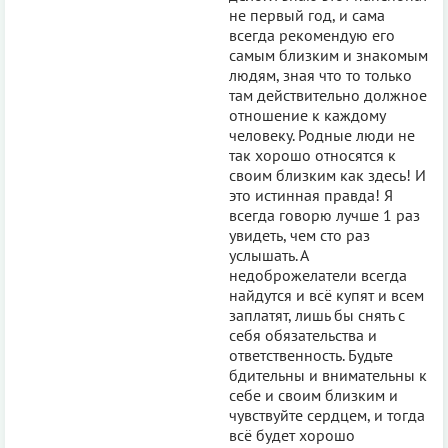
не первый год, и сама
всегда рекомендую его
самым близким и знакомым
людям, зная что то только
там действительно должное
отношение к каждому
человеку. Родные люди не
так хорошо относятся к
своим близким как здесь! И
это истинная правда! Я
всегда говорю лучше 1 раз
увидеть, чем сто раз
услышать. А
недоброжелатели всегда
найдутся и всё купят и всем
заплатят, лишь бы снять с
себя обязательства и
ответственность. Будьте
бдительны и внимательны к
себе и своим близким и
чувствуйте сердцем, и тогда
всё будет хорошо