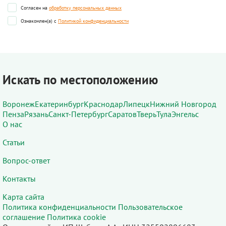
Согласен на
обработку персональных данных
Ознакомлен(а) с
Политикой конфиденциальности
Искать по местоположению
Воронеж
Екатеринбург
Краснодар
Липецк
Нижний Новгород
Пенза
Рязань
Санкт-Петербург
Саратов
Тверь
Тула
Энгельс
О нас
Статьи
Вопрос-ответ
Контакты
Карта сайта
Политика конфиденциальности
Пользовательское
соглашение
Политика cookie