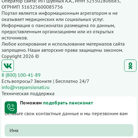
Оператор сайта: ИП Шубных А.А., ИНН 325502806683,
ОГРНИП 316325600085756
Портал является информационным агрегатором и не
оказывает медицинских или социальных услуг.
Информация о пансионатах размещена по данным,
предоставленным организациями или из открытых
источников.
Любое копирование и использование материалов сайта
запрещено. Наши авторские права защищены законом.
Copyright 2026 ©
8 (800) 100-41-89
Есть вопросы? Звоните | Бесплатно 24/7
info@vsepansionati.ru
Техническая поддержка
Поможем
подобрать пансионат
Оставьте свои контактные данные и мы перезвоним вам