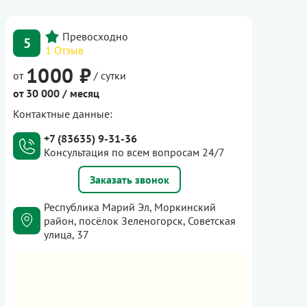
5
1 Отзыв
1000 ₽
от
/ сутки
от 30 000 / месяц
Контактные данные:
+7 (83635) 9-31-36
Консультация по всем вопросам 24/7
Заказать звонок
Республика Марий Эл, Моркинский
район, посёлок Зеленогорск, Советская
улица, 37