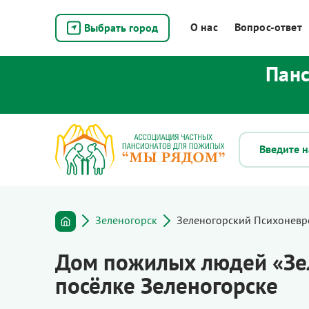
О нас
Вопрос-ответ
Выбрать город
Панс
Зеленогорск
Зеленогорский Психоневр
Дом пожилых людей «Зел
посёлке Зеленогорске