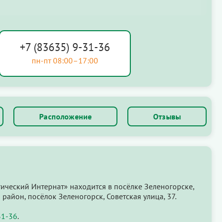
+7 (83635) 9-31-36
пн-пт 08:00–17:00
Расположение
Отзывы
ческий Интернат» находится в посёлке Зеленогорске,
айон, посёлок Зеленогорск, Советская улица, 37.
31-36
.