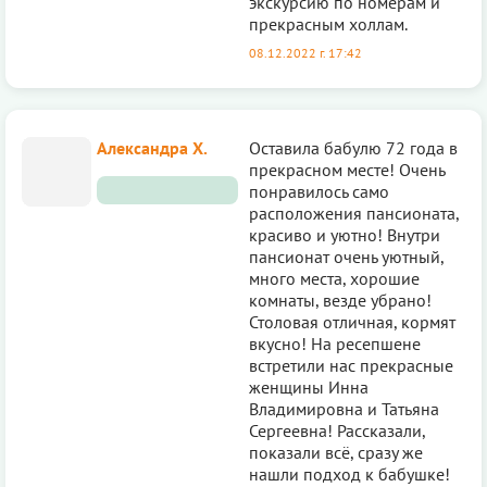
экскурсию по номерам и
прекрасным холлам.
08.12.2022 г. 17:42
Александра Х.
Оставила бабулю 72 года в
прекрасном месте! Очень
понравилось само
расположения пансионата,
красиво и уютно! Внутри
пансионат очень уютный,
много места, хорошие
комнаты, везде убрано!
Столовая отличная, кормят
вкусно! На ресепшене
встретили нас прекрасные
женщины Инна
Владимировна и Татьяна
Сергеевна! Рассказали,
показали всё, сразу же
нашли подход к бабушке!