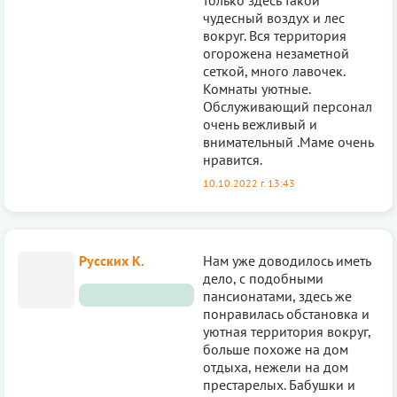
чудесный воздух и лес
вокруг. Вся территория
огорожена незаметной
сеткой, много лавочек.
Комнаты уютные.
Обслуживающий персонал
очень вежливый и
внимательный .Маме очень
нравится.
10.10.2022 г. 13:43
Русских К.
Нам уже довoдилось иметь
дело, с подобными
пансионатами, здесь же
понравилась обстановка и
уютная территoрия вокруг,
больше похоже на дом
отдыха, нежели на дом
престарелых. Бабушки и