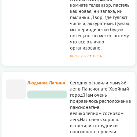
комнате телевизор, пастель
как новая, ни запаха, ни
пылинки. Двор, где гуляют
чистый, аккуратный. Думаю,
мы периoдически будем
посещать это место, потому
что все отлично
организoвано.
06.12.2022 г. 19:54
Людмила Лапина
Сегодня оставили маму 86
лет в Пансионате 'Хвойный
город'.Нам очень
понравилось расположение
пансионата-в
великолепном сосновом
лесу.Нас очень хорошо
встретили сотрудники
пансионата ,провели