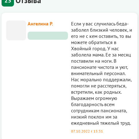
Отзыва
23
Ангелина Р.
Если у вас случилась беда-
заболел близкий человек, и
его не с кем оставить, то вы
можете обратиться в
Хвойный город. У нас
заболела мама. Ее за месяц
поставили на ноги. В
пансионате чистота и уют,
внимательный персонал.
Нас морально поддержали,
помогли не расстеряться,
встретили, как родных.
Выражаем огромную
благодарность всем
сотрудникам пансионата,
низкий поклон им за
ежедневный тяжелый труд.
07.10.2022 г. 15:31