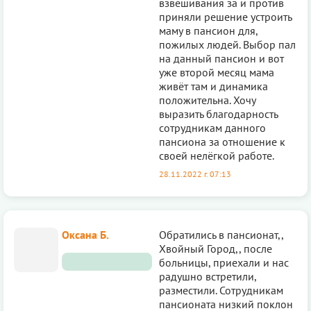
взвешивания за и против
приняли решение устроить
маму в пансион для,
пожилых людей. Выбор пал
на данный пансион и вот
уже второй месяц мама
живёт там и динамика
положительна. Хочу
выразить благодарность
сотрудникам данного
пансиона за отношение к
своей нелёгкой работе.
28.11.2022 г. 07:13
Оксана Б.
Обратились в пансионат,,
Хвойный Город,, после
больницы, приехали и нас
радушно встретили,
разместили. Сотрудникам
пансионата низкий поклон