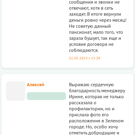
сообщения и звонки не
отвечают, хотя в сеть
заходят. В итоге вернули
деньги ровно через месяц!
Не советую данный
пансионат, мало того, что
зараза бушует, так еще и
условия договора не
соблюдаются.
31.05.2023 г. 13:29
Алексей
Выражаю сердечную
благодарность менеджеру
Ирине, которая не только
рассказала о
профилактории, но и
прислала фото его
расположения в Зеленом
городе. Но, особо хочу
отметить добродушие и