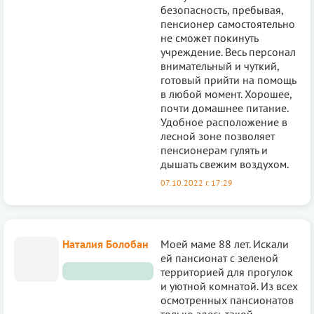
безопасность, пребывая,
пенсионер самостоятельно
не сможет покинуть
учреждение. Весь персонал
внимательный и чуткий,
готовый прийти на помощь
в любой момент. Хорошее,
почти домашнее питание.
Удобное расположение в
лесной зоне позволяет
пенсионерам гулять и
дышать свежим воздухом.
07.10.2022 г. 17:29
Наталия Болобан
Моей маме 88 лет. Искали
ей пансионат с зеленой
территорией для прогулок
и уютной комнатой. Из всех
осмотренных пансионатов
только здесь такой