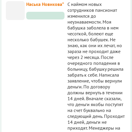
Наська Новикова*
С наймом новых
сотрудников пансионат
изменился до
неузнаваемости. Моя
бабушка заболела в нем
чесоткой, болеют еще
несколько бабушек. Не
знаю, как они их лечат, но
зараза не проходит даже
через 2 месяца. После
очередного попадения в
больницу, бабушку решила
забрать к себе. Написала
заявление, чтобы вернули
деньги. По договору
должны вернуть в течении
14 дней. Вначале сказали,
что деньги якобы поступят
на счет буквально на
следующий день. Проходит
14 дней, деньги не
приходят. Менеджеры на