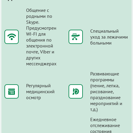
Общение с
родными по
Skype.
Предусмотрен
Специальный
WI-FI для
уход за лежачими
общения по
больными
электронной
почте, Viber и
других
мессенджерах
Развивающие
программы
Регулярный
(пение, лепка,
медицинский
рисование,
осмотр
празднование
мероприятий и
т.д.)
Ежедневное
отслеживание
состояния