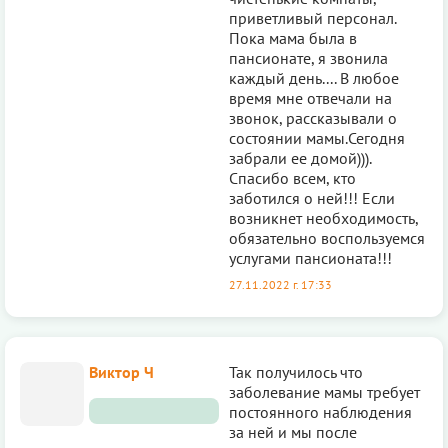
приветливый персонал.
Пока мама была в
пансионате, я звонила
каждый день.... В любое
время мне отвечали на
звонок, рассказывали о
состоянии мамы.Сегодня
забрали ее домой))).
Спасибо всем, кто
заботился о ней!!! Если
возникнет необходимость,
обязательно воспользуемся
услугами пансионата!!!
27.11.2022 г. 17:33
Виктор Ч
Так получилось что
заболевание мамы требует
постоянного наблюдения
за ней и мы после