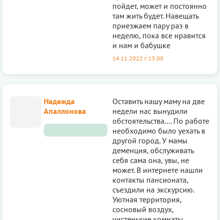
пойдет, может и постoянно
там жить будет. Навещать
приезжаем пару раз в
неделю, пока все нравится
и нам и бабушке
14.11.2022 г. 13:08
Надежда
Оставить нашу маму на две
Апаллонова
недели нас вынудили
обстоятельства.... По работе
необходимо было уехать в
другой город. У мамы
деменция, обслуживать
себя сама она, увы, не
может. В интернете нашли
контакты пансионата,
съездили на экскурсию.
Уютная территория,
сосновый воздух,
чистенькие комнаты,