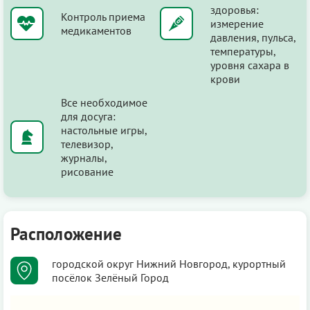
здоровья:
Контроль приема
измерение
медикаментов
давления, пульса,
температуры,
уровня сахара в
крови
Все необходимое
для досуга:
настольные игры,
телевизор,
журналы,
рисование
Расположение
городской округ Нижний Новгород, курортный
посёлок Зелёный Город