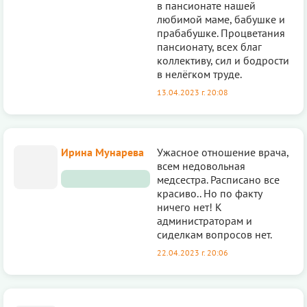
в пансионате нашей
любимой маме, бабушке и
прабабушке. Процветания
пансионату, всех благ
коллективу, сил и бодрости
в нелёгком труде.
13.04.2023 г. 20:08
Ирина Мунарева
Ужасное отношение врача,
всем недовольная
медсестра. Расписано все
красиво.. Но по факту
ничего нет! К
администраторам и
сиделкам вопросов нет.
22.04.2023 г. 20:06