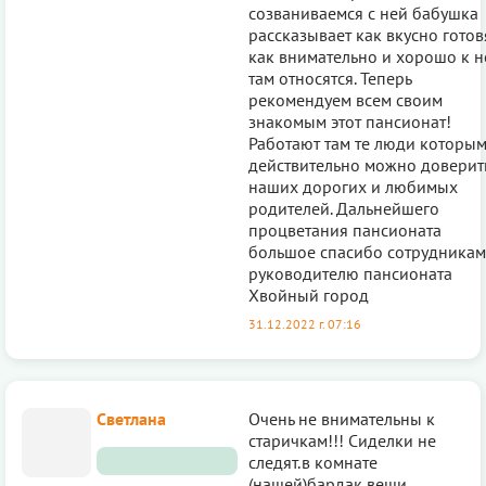
созваниваемся с ней бабушка
рассказывает как вкусно готов
как внимательно и хорошо к н
там относятся. Теперь
рекомендуем всем своим
знакомым этот пансионат!
Работают там те люди которы
действительно можно доверит
наших дорогих и любимых
родителей. Дальнейшего
процветания пансионата
большое спасибо сотрудникам
руководителю пансионата
Хвойный город
31.12.2022 г. 07:16
Светлана
Очень не внимательны к
старичкам!!! Сиделки не
следят.в комнате
(нашей)бардак.вещи