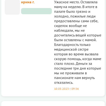
ирина г.
Ужасное место. Оставляла
маму на неделю. В итоге в
палате было грязно и
холодно, пожилые люди
предоставлены сами себе,
сиделок вообще не
наблюдали, мы не
досчитались вещей которые
были оставлены с мамой.
Благодарность только
медицинской сестре
которая во время вызвала
скорую помощь, когда маме
стало плохо. Деньги за
последние три дня которые
мы не проживали в
пансионате нам вернуть
отказались.
10.05.2023 г. 09:56