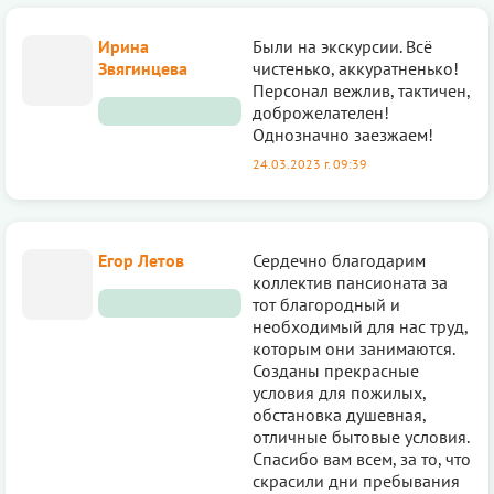
Ирина
Были на экскурсии. Всё
Звягинцева
чистенько, аккуратненько!
Персонал вежлив, тактичен,
доброжелателен!
Однозначно заезжаем!
24.03.2023 г. 09:39
Егор Летов
Сердечно благодарим
коллектив пансионата за
тот благородный и
необходимый для нас труд,
которым они занимаются.
Созданы прекрасные
условия для пожилых,
обстановка душевная,
отличные бытовые условия.
Спасибо вам всем, за то, что
скрасили дни пребывания