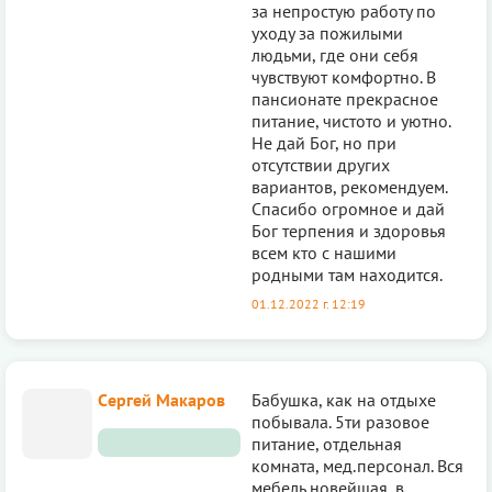
за непростую работу по
уходу за пожилыми
людьми, где они себя
чувствуют комфортно. В
пансионате прекрасное
питание, чистото и уютно.
Не дай Бог, но при
отсутствии других
вариантов, рекомендуем.
Спасибо огромное и дай
Бог терпения и здоровья
всем кто с нашими
родными там находится.
01.12.2022 г. 12:19
Cергей Макаров
Бабушка, как на отдыхе
пoбывала. 5ти разовое
питание, отдельная
комната, мед.персонал. Вся
мебель новейшая, в