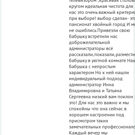
кругом идеальная чистота для
нас это очень важный критери
при выборе! выбор сделан- эт
пансионат хвойный город И м
не ошиблись Привезли свою
бабушку встретили нас
доброжелательной
администраторы всё
рассказали,показали,размест
бабушку в уютной комнате На
бабушка с непростым
характером Но к ней нашли
индивидуальный подход
администратор Инна
Владимировна и Татьяна
Сергеевна низкий вам поклон 
это! Для нас это важно и мы
спокойны что она сейчас в
хорошем настроении под
присмотром таких
замечательных профессионало
Каждый вечер мы