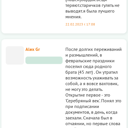
теряют.старичков гулять не
выводят.я была лучшего
мнения.
22.02.2023 г. 17:08
Alex Gr
После долгих переживаний
и размышлений, в
февральские праздники
поселил сюда родного
брата (45 лет) . Он утратил
возможность ухаживать за
собой, а я вовсе вахтовик,
не могу это делать.
Открытие первое - это
'Серебряный век'. Понял это
при подписании
документов, в день, когда
заехали. Сначала был в
отчаянии, но первые слова