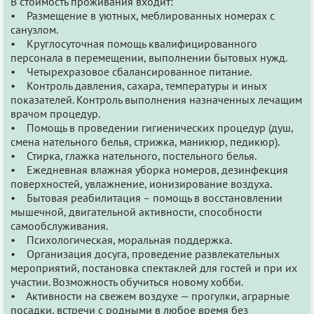
В стоимость проживания входит:
• Размещение в уютных, меблированных номерах с
санузлом.
• Круглосуточная помощь квалифицированного
персонала в перемещении, выполнении бытовых нужд.
• Четырехразовое сбалансированное питание.
• Контроль давления, сахара, температуры и иных
показателей. Контроль выполнения назначенных лечащим
врачом процедур.
• Помощь в проведении гигиенических процедур (душ,
смена нательного белья, стрижка, маникюр, педикюр).
• Стирка, глажка нательного, постельного белья.
• Ежедневная влажная уборка номеров, дезинфекция
поверхностей, увлажнение, ионизирование воздуха.
• Бытовая реабилитация – помощь в восстановлении
мышечной, двигательной активности, способности
самообслуживания.
• Психологическая, моральная поддержка.
• Организация досуга, проведение развлекательных
мероприятий, постановка спектаклей для гостей и при их
участии. Возможность обучиться новому хобби.
• Активности на свежем воздухе — прогулки, аграрные
посадки, встречи с родными в любое время без