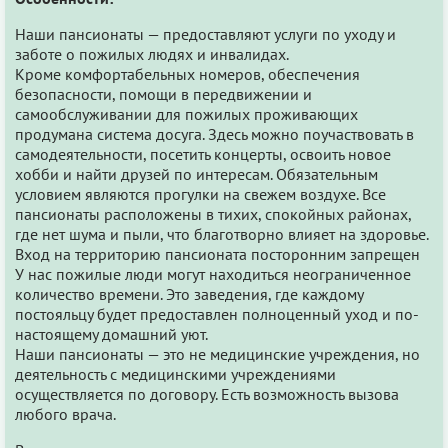
Наши пансионаты — предоставляют услуги по уходу и
заботе о пожилых людях и инвалидах.
Кроме комфортабельных номеров, обеспечения
безопасности, помощи в передвижении и
самообслуживании для пожилых проживающих
продумана система досуга. Здесь можно поучаствовать в
самодеятельности, посетить концерты, освоить новое
хобби и найти друзей по интересам. Обязательным
условием являются прогулки на свежем воздухе. Все
пансионаты расположены в тихих, спокойных районах,
где нет шума и пыли, что благотворно влияет на здоровье.
Вход на территорию пансионата посторонним запрещен
У нас пожилые люди могут находиться неограниченное
количество времени. Это заведения, где каждому
постояльцу будет предоставлен полноценный уход и по-
настоящему домашний уют.
Наши пансионаты — это не медицинские учреждения, но
деятельность с медицинскими учреждениями
осуществляется по договору. Есть возможность вызова
любого врача.