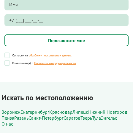
Согласен на
обработку персональных данных
Ознакомлен(а) с
Политикой конфиденциальности
Искать по местоположению
Воронеж
Екатеринбург
Краснодар
Липецк
Нижний Новгород
Пенза
Рязань
Санкт-Петербург
Саратов
Тверь
Тула
Энгельс
О нас