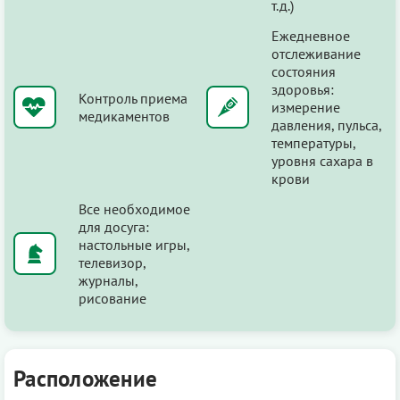
т.д.)
Ежедневное
отслеживание
состояния
здоровья:
Контроль приема
измерение
медикаментов
давления, пульса,
температуры,
уровня сахара в
крови
Все необходимое
для досуга:
настольные игры,
телевизор,
журналы,
рисование
Расположение