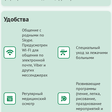
Удобства
Общение с
родными по
Skype.
Предусмотрен
Специальный
WI-FI для
уход за лежачими
общения по
больными
электронной
почте, Viber и
других
мессенджерах
Развивающие
программы
Регулярный
(пение, лепка,
медицинский
рисование,
осмотр
празднование
мероприятий и