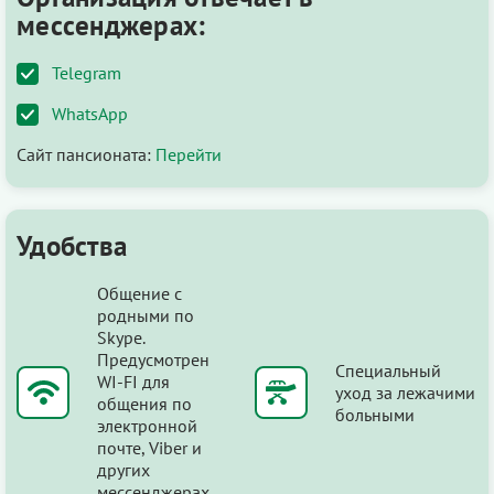
мессенджерах:
Telegram
WhatsApp
Сайт пансионата:
Перейти
Удобства
Общение с
родными по
Skype.
Предусмотрен
Специальный
WI-FI для
уход за лежачими
общения по
больными
электронной
почте, Viber и
других
мессенджерах