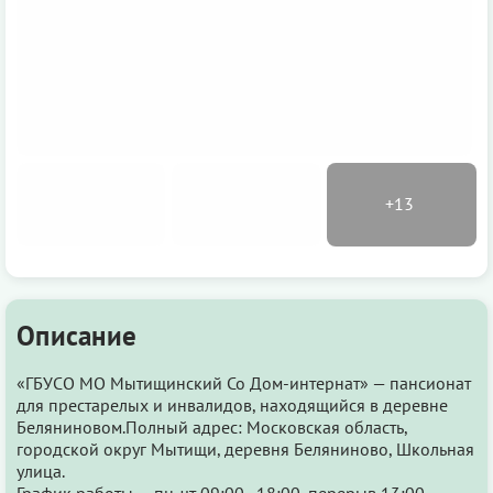
Описание
«ГБУСО МО Мытищинский Со Дом-интернат» — пансионат
для престарелых и инвалидов, находящийся в деревне
Беляниновом.Полный адрес: Московская область,
городской округ Мытищи, деревня Беляниново, Школьная
улица.
График работы — пн-чт 09:00–18:00, перерыв 13:00–