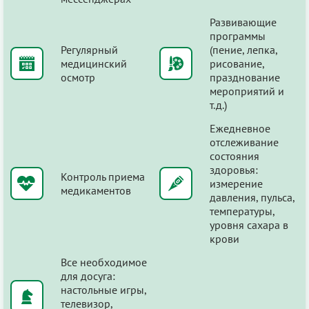
Развивающие
программы
Регулярный
(пение, лепка,
медицинский
рисование,
осмотр
празднование
мероприятий и
т.д.)
Ежедневное
отслеживание
состояния
здоровья:
Контроль приема
измерение
медикаментов
давления, пульса,
температуры,
уровня сахара в
крови
Все необходимое
для досуга:
настольные игры,
телевизор,