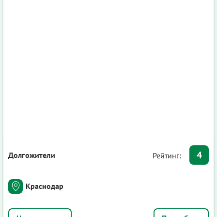
4
Долгожители
Рейтинг:
Краснодар