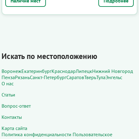
Подробнее
Искать по местоположению
Воронеж
Екатеринбург
Краснодар
Липецк
Нижний Новгород
Пенза
Рязань
Санкт-Петербург
Саратов
Тверь
Тула
Энгельс
О нас
Статьи
Вопрос-ответ
Контакты
Карта сайта
Политика конфиденциальности
Пользовательское