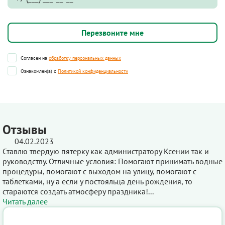
Согласен на
обработку персональных данных
Ознакомлен(а) с
Политикой конфиденциальности
Отзывы
04.02.2023
Ставлю твердую пятерку как администратору Ксении так и
руководству. Отличные условия: Помогают принимать водные
процедуры, помогают с выходом на улицу, помогают с
таблетками, ну а если у постояльца день рождения, то
стараются создать атмосферу праздника!...
Читать далее