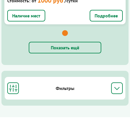
1000 руб
Стоимость:
от
/сутки
Подробнее
Показать ещё
Фильтры