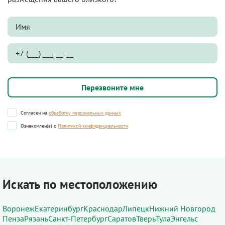
Согласен на
обработку персональных данных
Ознакомлен(а) с
Политикой конфиденциальности
Искать по местоположению
Воронеж
Екатеринбург
Краснодар
Липецк
Нижний Новгород
Пенза
Рязань
Санкт-Петербург
Саратов
Тверь
Тула
Энгельс