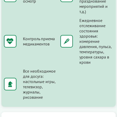
осмотр
празднование
мероприятий и
т.д.)
Ежедневное
отслеживание
состояния
здоровья:
Контроль приема
измерение
медикаментов
давления, пульса,
температуры,
уровня сахара в
крови
Все необходимое
для досуга:
настольные игры,
телевизор,
журналы,
рисование