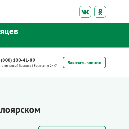
сяцев
 (800) 100-41-89
Заказать звонок
сть вопросы? Звоните | Бесплатно 24/7
елоярском