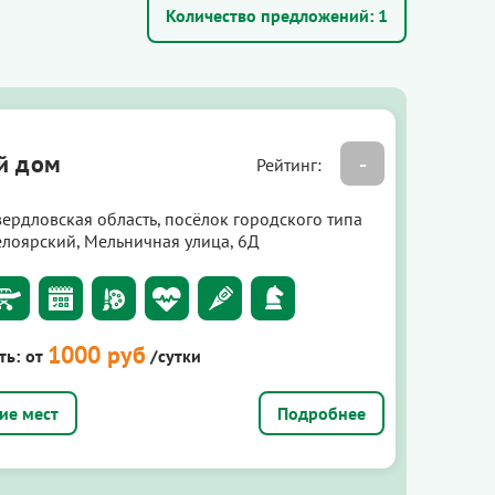
Количество предложений:
1
й дом
-
Рейтинг:
вердловская область, посёлок городского типа
елоярский, Мельничная улица, 6Д
1000 руб
ть:
от
/сутки
Подробнее