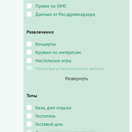
Прием по ОМС
Данные от Росздравнадзора
Развлечения
Концерты
Кружки по интересам
Настольные игры
Чаепития и тематические вечера
Типы
База, дом отдыха
Госпиталь
Гостевой дом