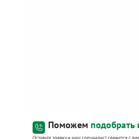
Поможем
подобрать 
Оставьте заявку и наш специалист свяжется с в