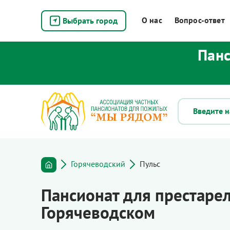
О нас
Вопрос-ответ
Выбрать город
Панс
Горячеводский
Пульс
Пансионат для престарел
Горячеводском