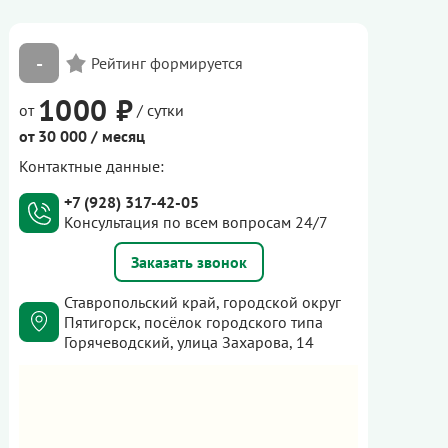
-
1000 ₽
от
/ сутки
от 30 000 / месяц
Контактные данные:
+7 (928) 317-42-05
Консультация по всем вопросам 24/7
Заказать звонок
Ставропольский край, городской округ
Пятигорск, посёлок городского типа
Горячеводский, улица Захарова, 14