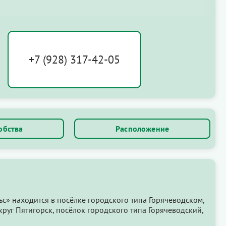
+7 (928) 317-42-05
обства
Расположение
с» находится в посёлке городского типа Горячеводском,
руг Пятигорск, посёлок городского типа Горячеводский,