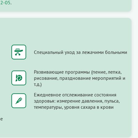
42-05
.
Специальный уход за лежачими больными
Развивающие программы (пение, лепка,
рисование, празднование мероприятий и
т.д.)
Ежедневное отслеживание состояния
здоровья: измерение давления, пульса,
температуры, уровня сахара в крови
ые