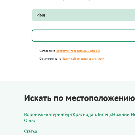
Согласен на
обработку персональных данных
Ознакомлен(а) с
Политикой конфиденциальности
Искать по местоположению
Воронеж
Екатеринбург
Краснодар
Липецк
Нижний Н
О нас
Статьи