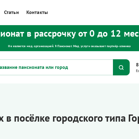
Статьи
Контакты
ионат в рассрочку от 0 до 12 ме
Не является мед. организацией. ⚕ Пансионат. Мед. услуги оказывает партнёр‑клиника
8
Е
 в посёлке городского типа Г