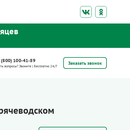
сяцев
 (800) 100-41-89
Заказать звонок
сть вопросы? Звоните | Бесплатно 24/7
орячеводском