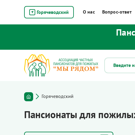
О нас
Вопрос-ответ
Горячеводский
Панс
Горячеводский
Пансионаты для пожилых