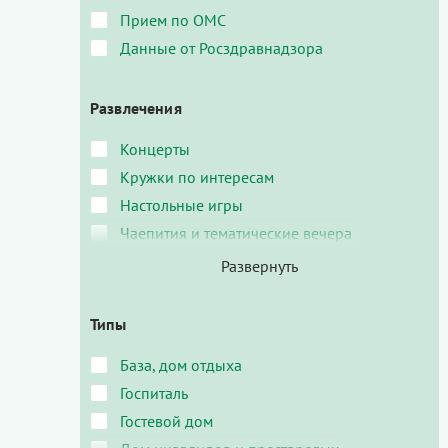
Прием по ОМС
Данные от Росздравнадзора
Развлечения
Концерты
Кружки по интересам
Настольные игры
Чаепития и тематические вечера
Типы
База, дом отдыха
Госпиталь
Гостевой дом