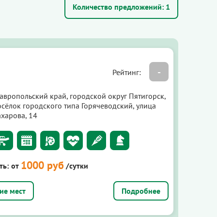
Количество предложений:
1
-
Рейтинг:
тавропольский край, городской округ Пятигорск,
осёлок городского типа Горячеводский, улица
ахарова, 14
1000 руб
ть:
от
/сутки
Подробнее