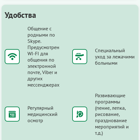
Удобства
Общение с
родными по
Skype.
Предусмотрен
Специальный
WI-FI для
уход за лежачими
общения по
больными
электронной
почте, Viber и
других
мессенджерах
Развивающие
программы
Регулярный
(пение, лепка,
медицинский
рисование,
осмотр
празднование
мероприятий и
т.д.)