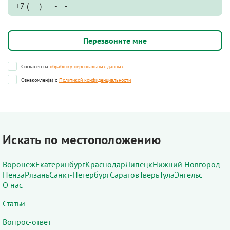
Согласен на
обработку персональных данных
Ознакомлен(а) с
Политикой конфиденциальности
Искать по местоположению
Воронеж
Екатеринбург
Краснодар
Липецк
Нижний Новгород
Пенза
Рязань
Санкт-Петербург
Саратов
Тверь
Тула
Энгельс
О нас
Статьи
Вопрос-ответ