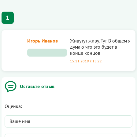
1
Игорь Иванов
Живутут живу. Тут. В общем я
думаю что это будет в
конце концов
15.11.2019 г. 15:22
Оставьте отзыв
Оценка: